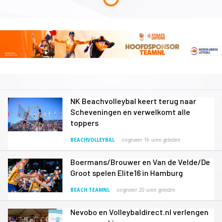
NK Beachvolleybal keert terug naar
Scheveningen en verwelkomt alle
toppers
BEACHVOLLEYBAL
ongeveer 16 uren geleden
Boermans/Brouwer en Van de Velde/De
Groot spelen Elite16 in Hamburg
BEACH TEAMNL
ongeveer 20 uren geleden
Nevobo en Volleybaldirect.nl verlengen