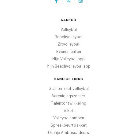
AANBOD
Volleybal
Beachvolleybal
Zitvolleybal
Evenementen
Mijn Volleybal app
Mijn Beachvolleybal app
HANDIGE LINKS
Starten met volleybal
Verenigingszoeker
Talentontwikkeling
Tickets
Volleybalkampen
Spreekbeurtpakket
Oranje Ambassadeurs