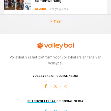
samenwerking
NEVOBO
3 dagen geleden
Meer
Volleybal.nl is hét platform voor volleyballers en fans van
volleybal.
VOLLEYBAL
OP SOCIAL MEDIA
BEACHVOLLEYBAL
OP SOCIAL MEDIA