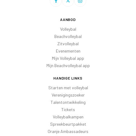
AANBOD
Volleybal
Beachvolleybal
Zitvolleybal
Evenementen
Mijn Volleybal app
Mijn Beachvolleybal app
HANDIGE LINKS
Starten met volleybal
Verenigingszoeker
Talentontwikkeling
Tickets
Volleybalkampen
Spreekbeurtpakket
Oranje Ambassadeurs