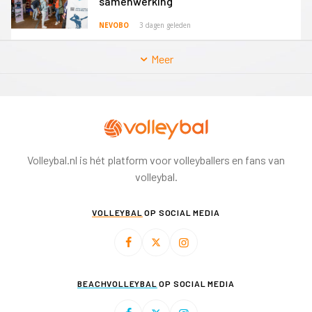
samenwerking
NEVOBO
3 dagen geleden
Meer
Volleybal.nl is hét platform voor volleyballers en fans van
volleybal.
VOLLEYBAL
OP SOCIAL MEDIA
BEACHVOLLEYBAL
OP SOCIAL MEDIA