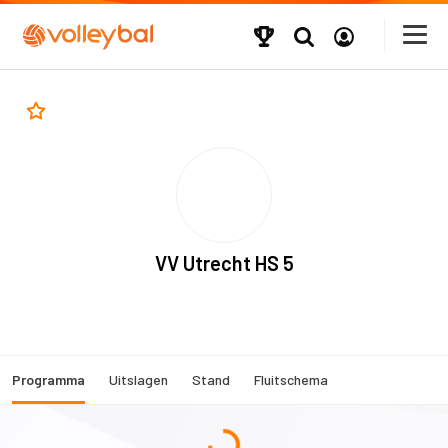
VV Utrecht HS 5
Programma
Uitslagen
Stand
Fluitschema