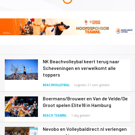
NK Beachvolleybal keert terug naar
Scheveningen en verwelkomt alle
toppers
BEACHVOLLEYBAL
ongeveer 21 uren geleden
Boermans/Brouwer en Van de Velde/De
Groot spelen Elite16 in Hamburg
BEACH TEAMNL
1 dag geleden
Nevobo en Volleybaldirect.nl verlengen