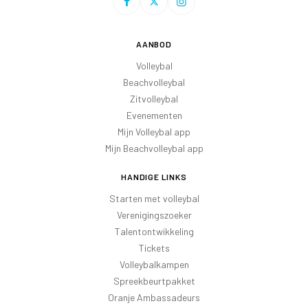
AANBOD
Volleybal
Beachvolleybal
Zitvolleybal
Evenementen
Mijn Volleybal app
Mijn Beachvolleybal app
HANDIGE LINKS
Starten met volleybal
Verenigingszoeker
Talentontwikkeling
Tickets
Volleybalkampen
Spreekbeurtpakket
Oranje Ambassadeurs