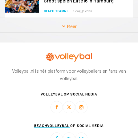
Groot spelen Elite16 in Hamburg
BEACH TEAMNL
1 dag geleden
Meer
Volleybal.nl is hét platform voor volleyballers en fans van
volleybal.
VOLLEYBAL
OP SOCIAL MEDIA
BEACHVOLLEYBAL
OP SOCIAL MEDIA