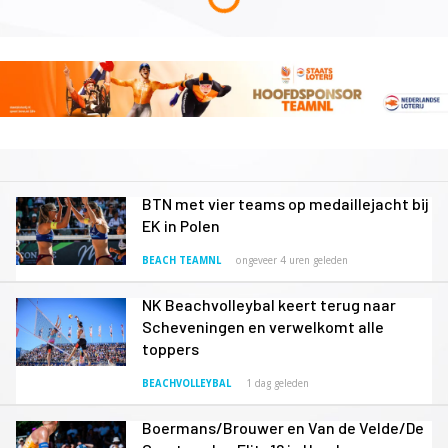
BTN met vier teams op medaillejacht bij
EK in Polen
BEACH TEAMNL
ongeveer 4 uren geleden
NK Beachvolleybal keert terug naar
Scheveningen en verwelkomt alle
toppers
BEACHVOLLEYBAL
1 dag geleden
Boermans/Brouwer en Van de Velde/De