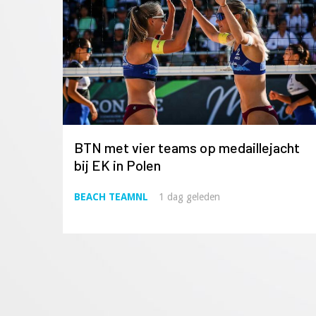
BTN met vier teams op medaillejacht
bij EK in Polen
BEACH TEAMNL
1 dag geleden