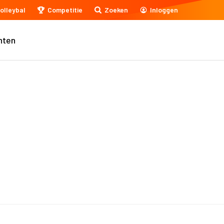
olleybal
Competitie
Zoeken
Inloggen
nten