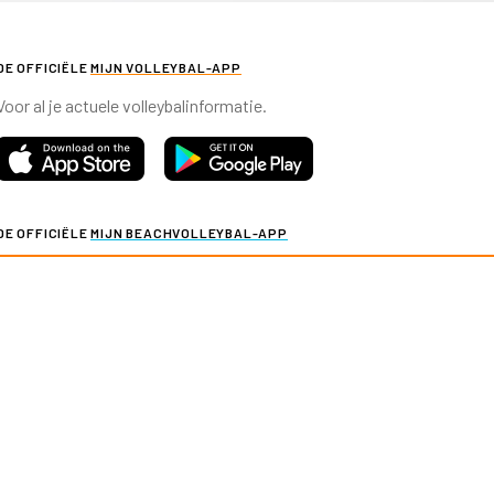
DE OFFICIËLE
MIJN VOLLEYBAL-APP
Voor al je actuele volleybalinformatie.
DE OFFICIËLE
MIJN BEACHVOLLEYBAL-APP
Voor al je actuele beachvolleybalinformatie.