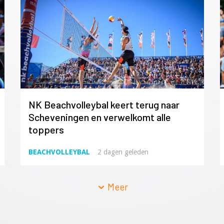
NK Beachvolleybal keert terug naar
Scheveningen en verwelkomt alle
toppers
BEACHVOLLEYBAL
2 dagen geleden
Meer