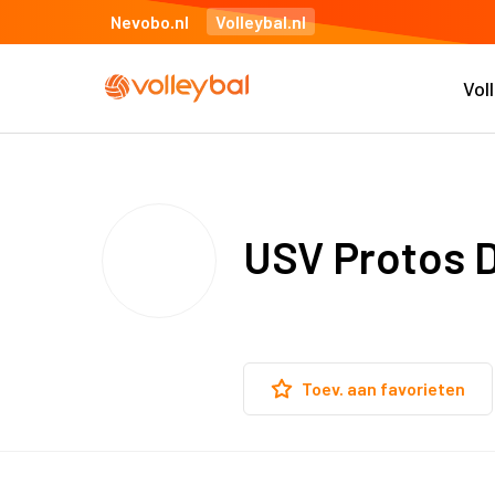
Nevobo.nl
Volleybal.nl
Vol
USV Protos 
Toev. aan favorieten