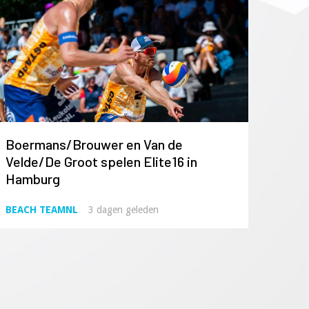
Boermans/Brouwer en Van de
Velde/De Groot spelen Elite16 in
Hamburg
BEACH TEAMNL
3 dagen geleden