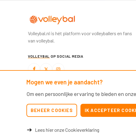
Volleybal.nl is hét platform voor volleyballers en fans
van volleybal.
VOLLEYBAL
OP SOCIAL MEDIA
Mogen we even je aandacht?
BEACHVOLLEYBAL
OP SOCIAL MEDIA
Om een persoonlijke ervaring te bieden en onze
BEHEER COOKIES
IK ACCEPTEER COOK
Lees hier onze Cookieverklaring