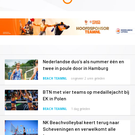
Nederlandse duo’s als nummer één en
twee in poule door in Hamburg
BEACH TEAMNL
ongeveer 2 uren geleden
BTN met vier teams op medaillejacht bij
EK in Polen
BEACH TEAMNL
1 dag geleden
NK Beachvolleybal keert terug naar
Scheveningen en verwelkomt alle