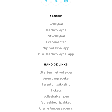
AANBOD
Volleybal
Beachvolleybal
Zitvolleybal
Evenementen
Mijn Volleybal app
Mijn Beachvolleybal app
HANDIGE LINKS
Starten met volleybal
Verenigingszoeker
Talentontwikkeling
Tickets
Volleybalkampen
Spreekbeurtpakket
Oranje Ambassadeurs