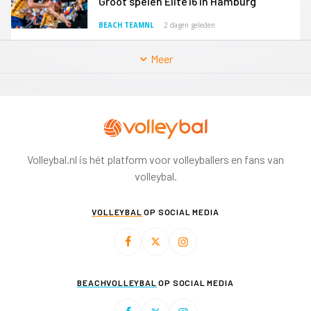
Groot spelen Elite16 in Hamburg
BEACH TEAMNL
2 dagen geleden
Meer
Volleybal.nl is hét platform voor volleyballers en fans van
volleybal.
VOLLEYBAL
OP SOCIAL MEDIA
BEACHVOLLEYBAL
OP SOCIAL MEDIA