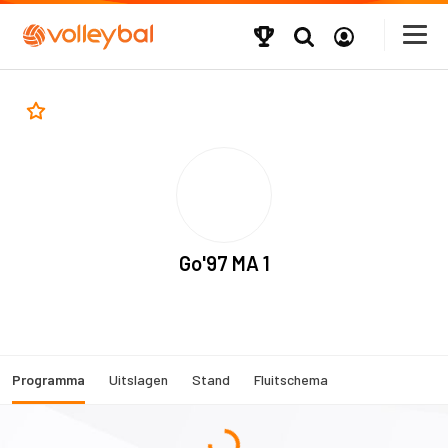
Go'97 MA 1
Programma
Uitslagen
Stand
Fluitschema