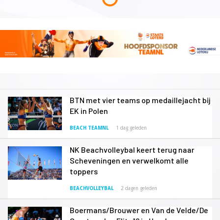
BTN met vier teams op medaillejacht bij
EK in Polen
BEACH TEAMNL
1 dag geleden
NK Beachvolleybal keert terug naar
Scheveningen en verwelkomt alle
toppers
BEACHVOLLEYBAL
2 dagen geleden
Boermans/Brouwer en Van de Velde/De