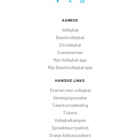
AANBOD
Volleybal
Beachvolleybal
Zitvolleybal
Evenementen
Mijn Volleybal app
Mijn Beachvolleybal app
HANDIGE LINKS
Starten met volleybal
Verenigingszoeker
Talentontwikkeling
Tickets
Volleybalkampen
Spreekbeurtpakket
Oranje Ambassadeurs