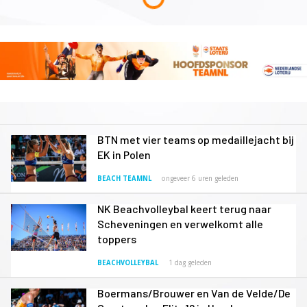
BTN met vier teams op medaillejacht bij
EK in Polen
BEACH TEAMNL
ongeveer 6 uren geleden
NK Beachvolleybal keert terug naar
Scheveningen en verwelkomt alle
toppers
BEACHVOLLEYBAL
1 dag geleden
Boermans/Brouwer en Van de Velde/De