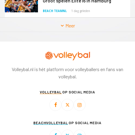
Groot spelen Elite16 in Hamburg
BEACH TEAMNL
1 dag geleden
Meer
Volleybal.nl is hét platform voor volleyballers en fans van
volleybal.
VOLLEYBAL
OP SOCIAL MEDIA
BEACHVOLLEYBAL
OP SOCIAL MEDIA