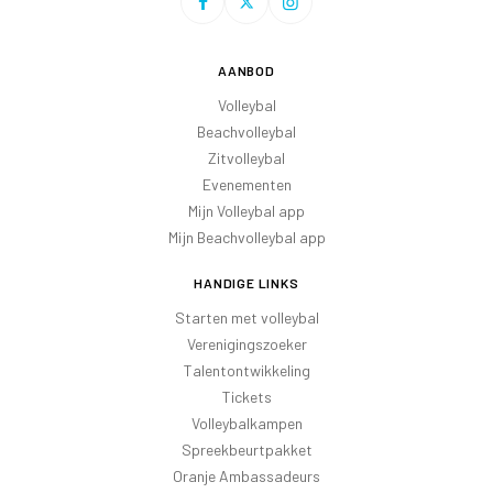
AANBOD
Volleybal
Beachvolleybal
Zitvolleybal
Evenementen
Mijn Volleybal app
Mijn Beachvolleybal app
HANDIGE LINKS
Starten met volleybal
Verenigingszoeker
Talentontwikkeling
Tickets
Volleybalkampen
Spreekbeurtpakket
Oranje Ambassadeurs