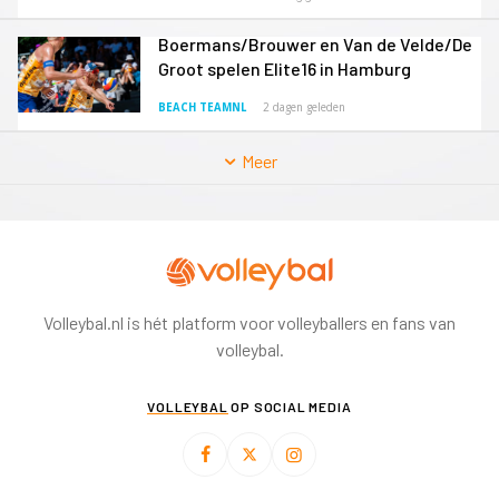
Boermans/Brouwer en Van de Velde/De
Groot spelen Elite16 in Hamburg
BEACH TEAMNL
2 dagen geleden
Meer
Volleybal.nl is hét platform voor volleyballers en fans van
volleybal.
VOLLEYBAL
OP SOCIAL MEDIA