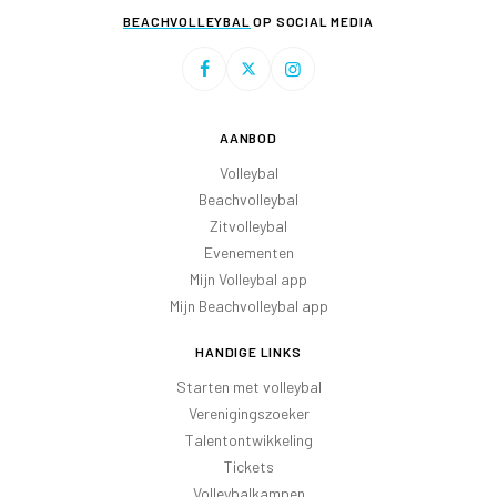
BEACHVOLLEYBAL
OP SOCIAL MEDIA
AANBOD
Volleybal
Beachvolleybal
Zitvolleybal
Evenementen
Mijn Volleybal app
Mijn Beachvolleybal app
HANDIGE LINKS
Starten met volleybal
Verenigingszoeker
Talentontwikkeling
Tickets
Volleybalkampen