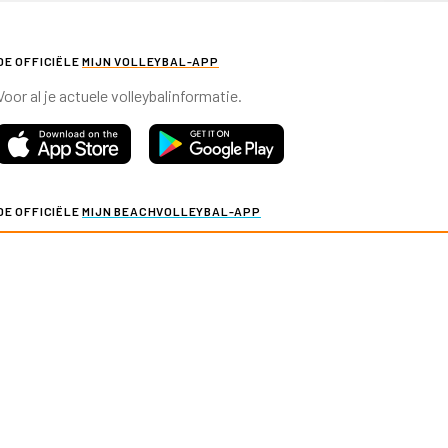
DE OFFICIËLE
MIJN VOLLEYBAL-APP
Voor al je actuele volleybalinformatie.
DE OFFICIËLE
MIJN BEACHVOLLEYBAL-APP
Voor al je actuele beachvolleybalinformatie.