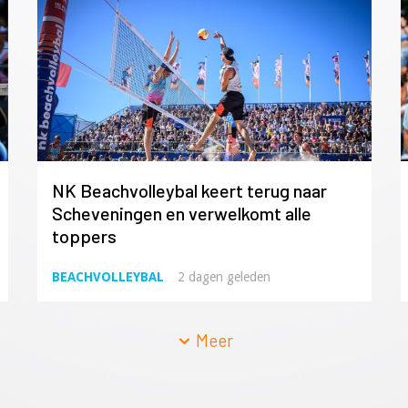
NK Beachvolleybal keert terug naar
Scheveningen en verwelkomt alle
toppers
BEACHVOLLEYBAL
2 dagen geleden
Meer