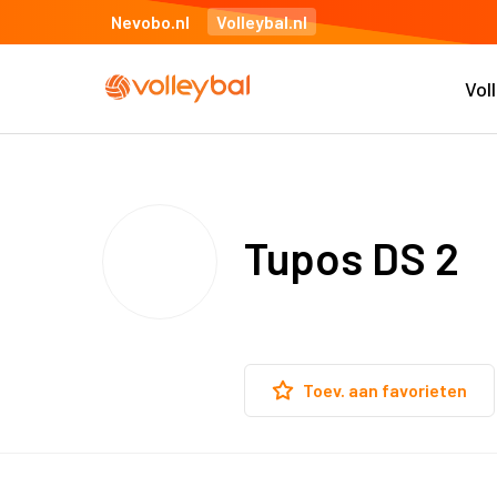
Nevobo.nl
Volleybal.nl
Vol
Tupos DS 2
Toev. aan favorieten