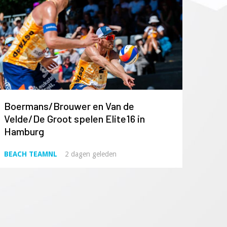
Boermans/Brouwer en Van de
Velde/De Groot spelen Elite16 in
Hamburg
BEACH TEAMNL
2 dagen geleden