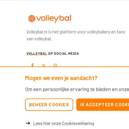
Volleybal.nl is hét platform voor volleyballers en fans
van volleybal.
VOLLEYBAL
OP SOCIAL MEDIA
Mogen we even je aandacht?
BEACHVOLLEYBAL
OP SOCIAL MEDIA
Om een persoonlijke ervaring te bieden en onze
BEHEER COOKIES
IK ACCEPTEER COOK
Lees hier onze Cookieverklaring