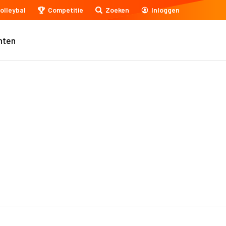
olleybal
Competitie
Zoeken
Inloggen
nten