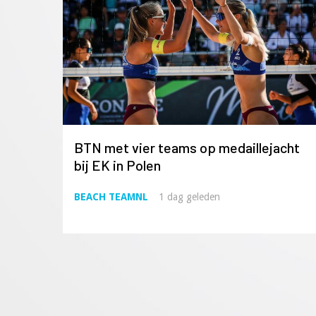
BTN met vier teams op medaillejacht
bij EK in Polen
BEACH TEAMNL
1 dag geleden