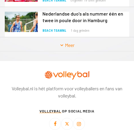
BEACH TEAMNL
ongeveer 19 uren geleden
Nederlandse duo’s als nummer één en
twee in poule door in Hamburg
BEACH TEAMNL
1 dag geleden
Meer
Volleybal.nl is hét platform voor volleyballers en fans van
volleybal.
VOLLEYBAL
OP SOCIAL MEDIA