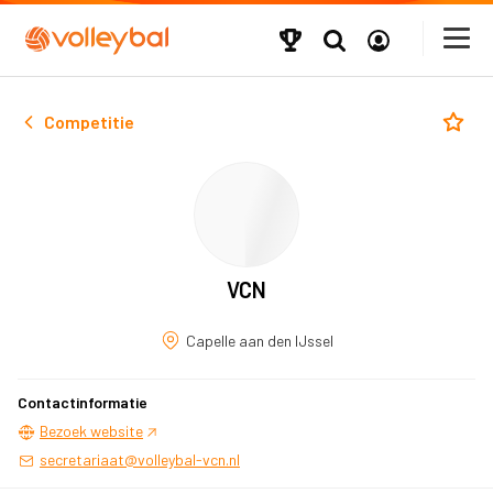
Competitie
VCN
Capelle aan den IJssel
Contactinformatie
Bezoek website
secretariaat@volleybal-vcn.nl