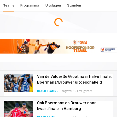
Teams
Programma
Uitslagen
Standen
Van de Velde/De Groot naar halve finale,
Boermans/Brouwer uitgeschakeld
BEACH TEAMNL
ongeveer 12 uren geleden
Ook Boermans en Brouwer naar
kwartfinale in Hamburg