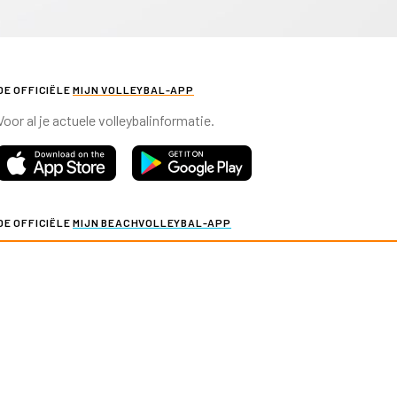
DE OFFICIËLE
MIJN VOLLEYBAL-APP
Voor al je actuele volleybalinformatie.
DE OFFICIËLE
MIJN BEACHVOLLEYBAL-APP
Voor al je actuele beachvolleybalinformatie.