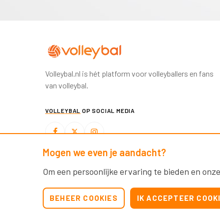
Volleybal.nl is hét platform voor volleyballers en fans
van volleybal.
VOLLEYBAL
OP SOCIAL MEDIA
Mogen we even je aandacht?
BEACHVOLLEYBAL
OP SOCIAL MEDIA
Om een persoonlijke ervaring te bieden en onze
BEHEER COOKIES
IK ACCEPTEER COOK