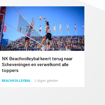
NK Beachvolleybal keert terug naar
Scheveningen en verwelkomt alle
toppers
BEACHVOLLEYBAL
3 dagen geleden