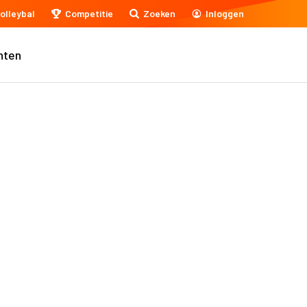
olleybal
Competitie
Zoeken
Inloggen
nten