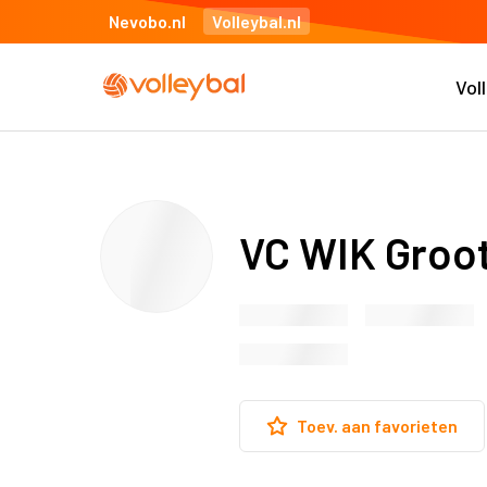
Nevobo.nl
Volleybal.nl
Vol
VC WIK Groo
Toev. aan favorieten