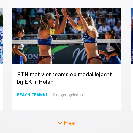
BTN met vier teams op medaillejacht
bij EK in Polen
BEACH TEAMNL
2 dagen geleden
Meer