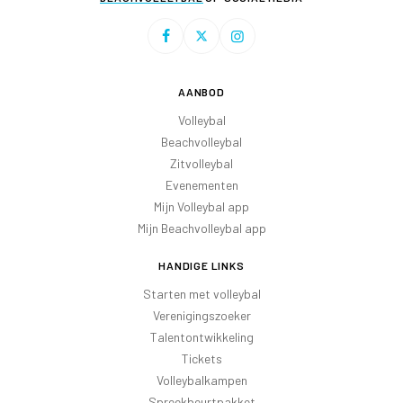
AANBOD
Volleybal
Beachvolleybal
Zitvolleybal
Evenementen
Mijn Volleybal app
Mijn Beachvolleybal app
HANDIGE LINKS
Starten met volleybal
Verenigingszoeker
Talentontwikkeling
Tickets
Volleybalkampen
Spreekbeurtpakket