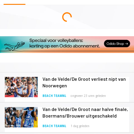
Van de Velde/De Groot verliest nipt van
Noorwegen
BEACH TEAMNL
ongeveer 23 uren geleden
Van de Velde/De Groot naar halve finale,
Boermans/Brouwer uitgeschakeld
BEACH TEAMNL
1 dag geleden