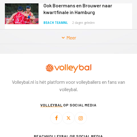
Ook Boermans en Brouwer naar
kwartfinale in Hamburg
BEACH TEAMNL
2 dagen geleden
Meer
Volleybal.nl is hét platform voor volleyballers en fans van
volleybal.
VOLLEYBAL
OP SOCIAL MEDIA
BEACHVOLLEYBAL
OP SOCIAL MEDIA