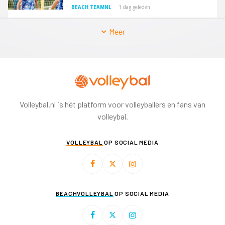
BEACH TEAMNL
1 dag geleden
Meer
Volleybal.nl is hét platform voor volleyballers en fans van
volleybal.
VOLLEYBAL
OP SOCIAL MEDIA
BEACHVOLLEYBAL
OP SOCIAL MEDIA