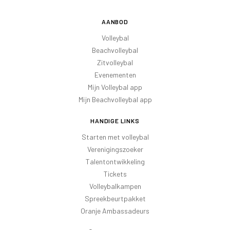
AANBOD
Volleybal
Beachvolleybal
Zitvolleybal
Evenementen
Mijn Volleybal app
Mijn Beachvolleybal app
HANDIGE LINKS
Starten met volleybal
Verenigingszoeker
Talentontwikkeling
Tickets
Volleybalkampen
Spreekbeurtpakket
Oranje Ambassadeurs