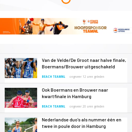
Van de Velde/De Groot naar halve finale,
Boermans/Brouwer uitgeschakeld
BEACH TEAMNL
ongeveer 12 uren geleden
Ook Boermans en Brouwer naar
kwartfinale in Hamburg
BEACH TEAMNL
ongeveer 20 uren geleden
Nederlandse duo’s als nummer één en
twee in poule door in Hamburg