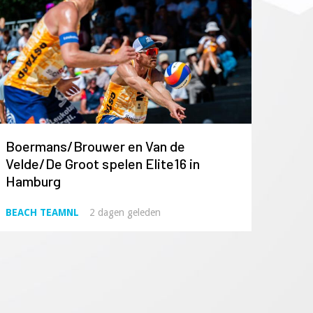
Boermans/Brouwer en Van de
Velde/De Groot spelen Elite16 in
Hamburg
BEACH TEAMNL
2 dagen geleden