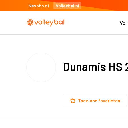
Nevobo.nl
Volleybal.nl
Vol
Dunamis HS 
Toev. aan favorieten