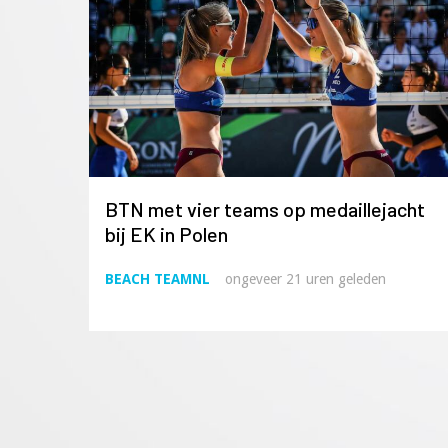
BTN met vier teams op medaillejacht
bij EK in Polen
BEACH TEAMNL
ongeveer 21 uren geleden