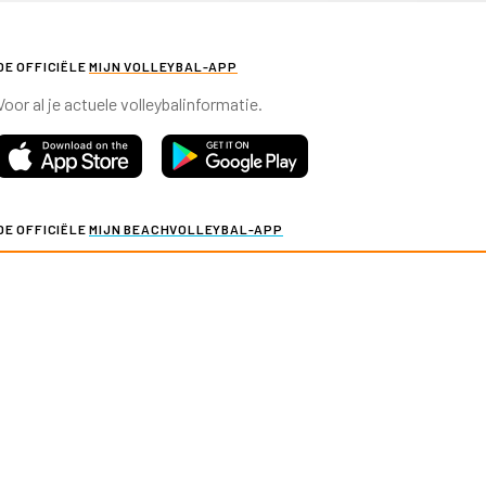
DE OFFICIËLE
MIJN VOLLEYBAL-APP
Voor al je actuele volleybalinformatie.
DE OFFICIËLE
MIJN BEACHVOLLEYBAL-APP
Voor al je actuele beachvolleybalinformatie.