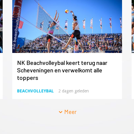
NK Beachvolleybal keert terug naar
Scheveningen en verwelkomt alle
toppers
BEACHVOLLEYBAL
2 dagen geleden
Meer