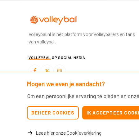
Volleybal.nl is hét platform voor volleyballers en fans
van volleybal.
VOLLEYBAL
OP SOCIAL MEDIA
Mogen we even je aandacht?
BEACHVOLLEYBAL
OP SOCIAL MEDIA
Om een persoonlijke ervaring te bieden en onze
BEHEER COOKIES
IK ACCEPTEER COOK
Lees hier onze Cookieverklaring