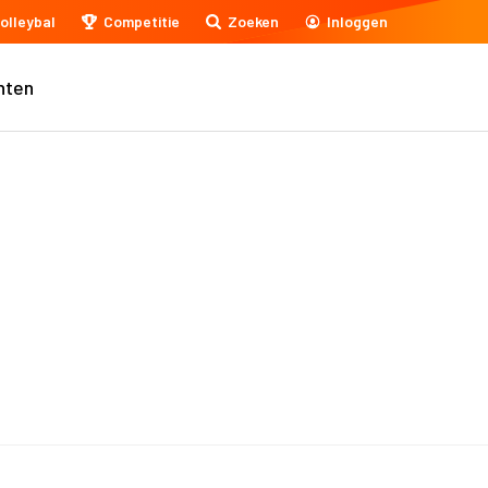
olleybal
Competitie
Zoeken
Inloggen
nten