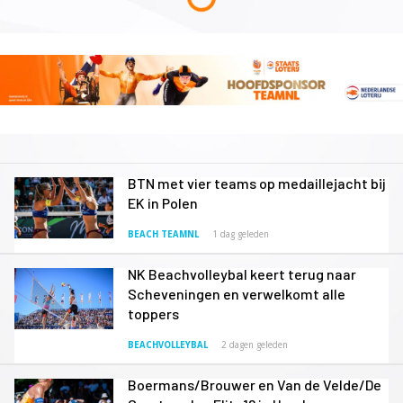
BTN met vier teams op medaillejacht bij
EK in Polen
BEACH TEAMNL
1 dag geleden
NK Beachvolleybal keert terug naar
Scheveningen en verwelkomt alle
toppers
BEACHVOLLEYBAL
2 dagen geleden
Boermans/Brouwer en Van de Velde/De