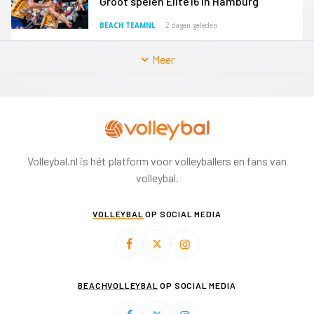
Groot spelen Elite16 in Hamburg
BEACH TEAMNL
2 dagen geleden
Meer
Volleybal.nl is hét platform voor volleyballers en fans van
volleybal.
VOLLEYBAL
OP SOCIAL MEDIA
BEACHVOLLEYBAL
OP SOCIAL MEDIA