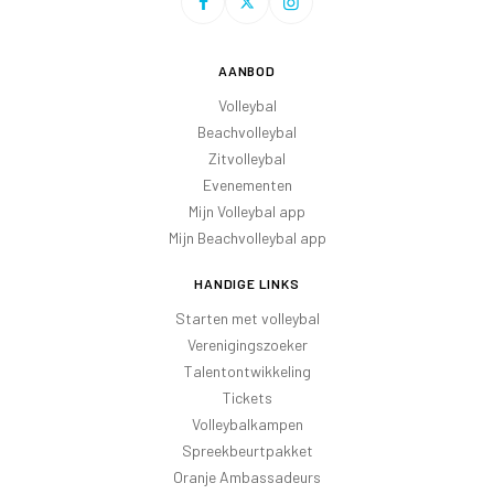
AANBOD
Volleybal
Beachvolleybal
Zitvolleybal
Evenementen
Mijn Volleybal app
Mijn Beachvolleybal app
HANDIGE LINKS
Starten met volleybal
Verenigingszoeker
Talentontwikkeling
Tickets
Volleybalkampen
Spreekbeurtpakket
Oranje Ambassadeurs