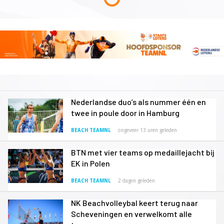
Nederlandse duo’s als nummer één en
twee in poule door in Hamburg
BEACH TEAMNL
ongeveer 13 uren geleden
BTN met vier teams op medaillejacht bij
EK in Polen
BEACH TEAMNL
2 dagen geleden
NK Beachvolleybal keert terug naar
Scheveningen en verwelkomt alle