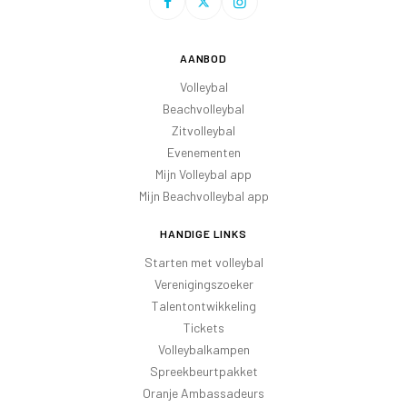
AANBOD
Volleybal
Beachvolleybal
Zitvolleybal
Evenementen
Mijn Volleybal app
Mijn Beachvolleybal app
HANDIGE LINKS
Starten met volleybal
Verenigingszoeker
Talentontwikkeling
Tickets
Volleybalkampen
Spreekbeurtpakket
Oranje Ambassadeurs