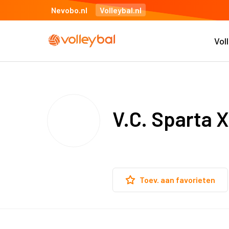
Nevobo.nl
Volleybal.nl
Vol
V.C. Sparta X
Toev. aan favorieten