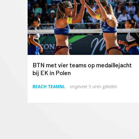
BTN met vier teams op medaillejacht
bij EK in Polen
BEACH TEAMNL
ongeveer 5 uren geleden