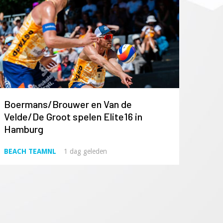
Boermans/Brouwer en Van de
Velde/De Groot spelen Elite16 in
Hamburg
BEACH TEAMNL
1 dag geleden