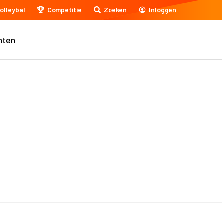
olleybal
Competitie
Zoeken
Inloggen
nten