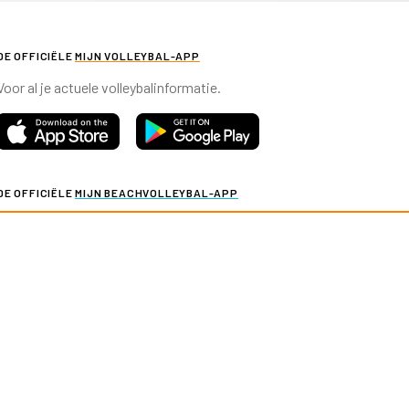
DE OFFICIËLE
MIJN VOLLEYBAL-APP
Voor al je actuele volleybalinformatie.
DE OFFICIËLE
MIJN BEACHVOLLEYBAL-APP
Voor al je actuele beachvolleybalinformatie.