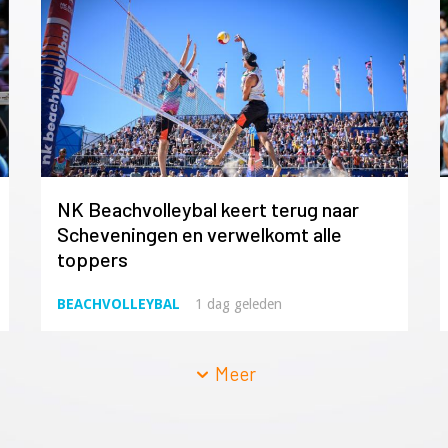
NK Beachvolleybal keert terug naar
Scheveningen en verwelkomt alle
toppers
BEACHVOLLEYBAL
1 dag geleden
Meer