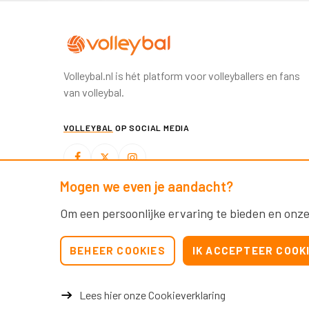
Volleybal.nl is hét platform voor volleyballers en fans
van volleybal.
VOLLEYBAL
OP SOCIAL MEDIA
Mogen we even je aandacht?
BEACHVOLLEYBAL
OP SOCIAL MEDIA
Om een persoonlijke ervaring te bieden en onze
BEHEER COOKIES
IK ACCEPTEER COOK
Lees hier onze Cookieverklaring