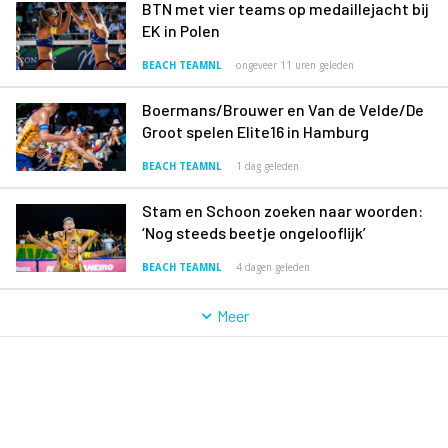
BTN met vier teams op medaillejacht bij
EK in Polen
BEACH TEAMNL
ongeveer 11 uren geleden
Boermans/Brouwer en Van de Velde/De
Groot spelen Elite16 in Hamburg
BEACH TEAMNL
1 dag geleden
Stam en Schoon zoeken naar woorden:
‘Nog steeds beetje ongelooflijk’
BEACH TEAMNL
4 dagen geleden
Meer