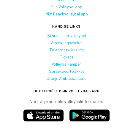
Mijn Volleybal app
Mijn Beachvolleybal app
HANDIGE LINKS
Starten met volleybal
Verenigingszoeker
Talentontwikkeling
Tickets
Volleybalkampen
Spreekbeurtpakket
Oranje Ambassadeurs
DE OFFICIËLE
MIJN VOLLEYBAL-APP
Voor al je actuele volleybalinformatie.