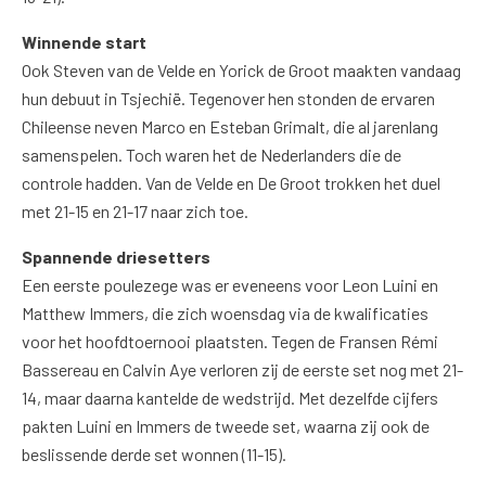
Winnende start
Ook Steven van de Velde en Yorick de Groot maakten vandaag
hun debuut in Tsjechië. Tegenover hen stonden de ervaren
Chileense neven Marco en Esteban Grimalt, die al jarenlang
samenspelen. Toch waren het de Nederlanders die de
controle hadden. Van de Velde en De Groot trokken het duel
met 21-15 en 21-17 naar zich toe.
Spannende driesetters
Een eerste poulezege was er eveneens voor Leon Luini en
Matthew Immers, die zich woensdag via de kwalificaties
voor het hoofdtoernooi plaatsten. Tegen de Fransen Rémi
Bassereau en Calvin Aye verloren zij de eerste set nog met 21-
14, maar daarna kantelde de wedstrijd. Met dezelfde cijfers
pakten Luini en Immers de tweede set, waarna zij ook de
beslissende derde set wonnen (11-15).