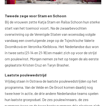
Tweede zege voor Stam en Schoon
Bij de vrouwen zette Katja Stam en Raïsa Schoon hun sterke
start van het toernooi voort. Na de zwaarbevochten
overwinning op de Verenigde Staten van woensdag volgde
vandaag een overtuigende zege op de Tsjechische Valerie
Dvorníková en Veronika Kleiblova. Het Nederlandse duo won
in twee sets (21-14 en 21-16) en maakt zich op voor de strijd
om poulewinst. Morgen nemen ze het op tegen de als eerste
geplaatste Kristen Cruz en Taryn Brasher.
Laatste poulewedstrijd
Vrijdag staan in Ostrava de laatste poulewedstrijden op het
programma. Van de Velde en De Groot komen daarbij nog
twee keer in actie, de drie andere Nederlandse teams spelen
hun laatste groepsduel. De zes poulewinnaars, de zes
nummers twee en de twee beste nummers drie plaatsen zich