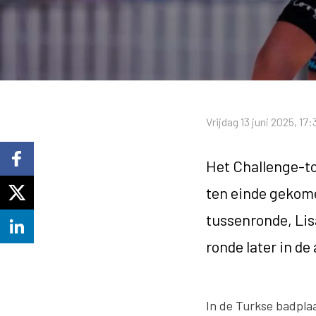
Vrijdag 13 juni 2025, 17:
Het Challenge-to
ten einde gekom
tussenronde, Lis
ronde later in de 
In de Turkse badpla