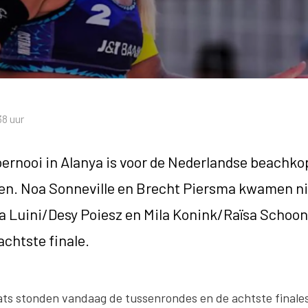
38 uur
ernooi in Alanya is voor de Nederlandse beachk
en. Noa Sonneville en Brecht Piersma kwamen ni
a Luini/Desy Poiesz en Mila Konink/Raïsa Schoo
achtste finale.
ats stonden vandaag de tussenrondes en de achtste finale