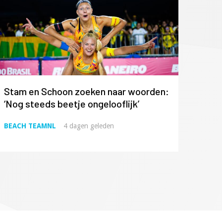
Stam en Schoon zoeken naar woorden:
‘Nog steeds beetje ongelooflijk’
BEACH TEAMNL
4 dagen geleden