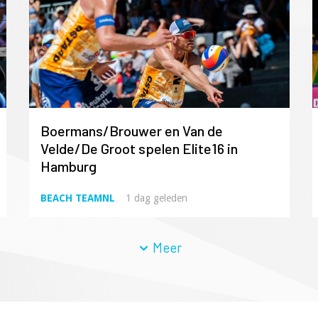
Boermans/Brouwer en Van de
Velde/De Groot spelen Elite16 in
Hamburg
BEACH TEAMNL
1 dag geleden
Meer