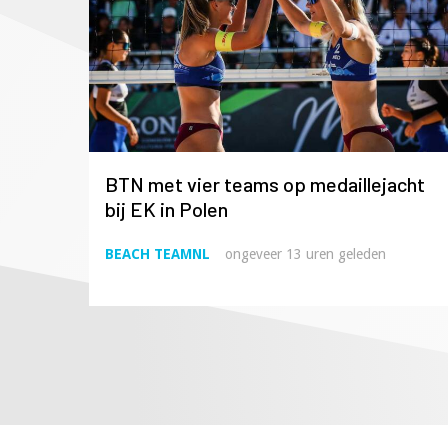
BTN met vier teams op medaillejacht
bij EK in Polen
BEACH TEAMNL
ongeveer 13 uren geleden