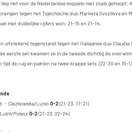
s liep het voor de Nederlandse koppels niet zoals gehoopt.
 brengen tegen het Tsjechische duo Marketa Svozilova en 
uel met duidelijke cijfers won: 21-15 en 21-14.
en uitstekend tegenstand tegen het Italiaanse duo Claudia
 de eerste set kwamen ze in de tweede dichtbij de overwin
p tijd de rug en pakten na twee krappe sets (22-20 en 15-13
onde
B. - Ciezkowska/Lunio
0-2
(21-23, 17-21)
 Luini/Poiesz
0-2
(21-23, 22-24)