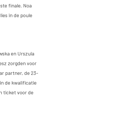
ste finale. Noa
ies in de poule
owska en Urszula
iesz zorgden voor
ar partner, de 23-
in de kwalificatie
n ticket voor de