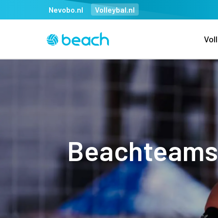
Nevobo.nl
Volleybal.nl
Vol
Beachteams 