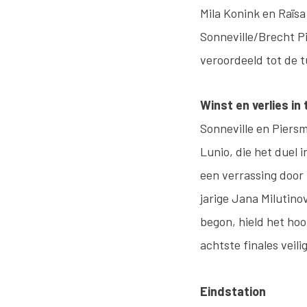
Mila Konink en Raïsa
Sonneville/Brecht Pi
veroordeeld tot de 
Winst en verlies i
Sonneville en Piers
Lunio, die het duel 
een verrassing door
jarige Jana Milutino
begon, hield het hoo
achtste finales veilig
Eindstation