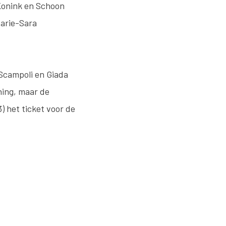
 Konink en Schoon
Marie-Sara
 Scampoli en Giada
ning, maar de
) het ticket voor de