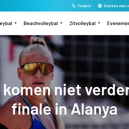
Tickets
Starten met v
leybal
Beachvolleybal
Zitvolleybal
Eveneme
komen niet verder
finale in Alanya