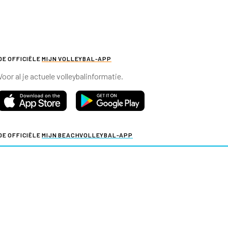
DE OFFICIËLE
MIJN VOLLEYBAL-APP
Voor al je actuele volleybalinformatie.
DE OFFICIËLE
MIJN BEACHVOLLEYBAL-APP
Voor al je actuele beachvolleybalinformatie.