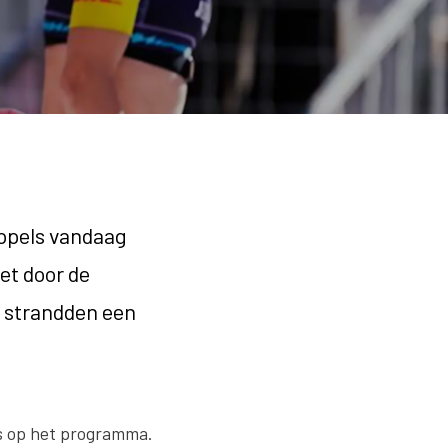
oppels vandaag
et door de
n strandden een
s op het programma.