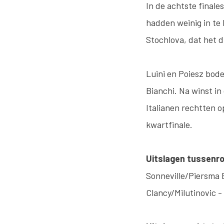
In de achtste finale
hadden weinig in te
Stochlova, dat het d
Luini en Poiesz bod
Bianchi. Na winst in
Italianen rechtten o
kwartfinale.
Uitslagen tussenr
Sonneville/Piersma 
Clancy/Milutinovic -