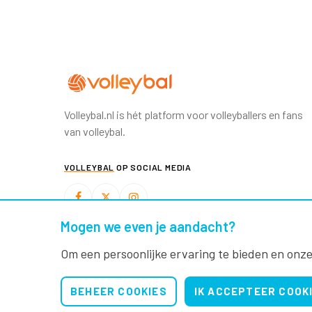
Volleybal.nl is hét platform voor volleyballers en fans
van volleybal.
VOLLEYBAL
OP SOCIAL MEDIA
Mogen we even je aandacht?
BEACHVOLLEYBAL
OP SOCIAL MEDIA
Om een persoonlijke ervaring te bieden en onze
BEHEER COOKIES
IK ACCEPTEER COOK