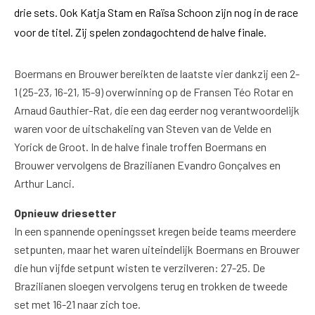
drie sets. Ook Katja Stam en Raïsa Schoon zijn nog in de race
voor de titel. Zij spelen zondagochtend de halve finale.
Boermans en Brouwer bereikten de laatste vier dankzij een 2-
1 (25-23, 16-21, 15-9) overwinning op de Fransen Téo Rotar en
Arnaud Gauthier-Rat, die een dag eerder nog verantwoordelijk
waren voor de uitschakeling van Steven van de Velde en
Yorick de Groot. In de halve finale troffen Boermans en
Brouwer vervolgens de Brazilianen Evandro Gonçalves en
Arthur Lanci.
Opnieuw driesetter
In een spannende openingsset kregen beide teams meerdere
setpunten, maar het waren uiteindelijk Boermans en Brouwer
die hun vijfde setpunt wisten te verzilveren: 27-25. De
Brazilianen sloegen vervolgens terug en trokken de tweede
set met 16-21 naar zich toe.