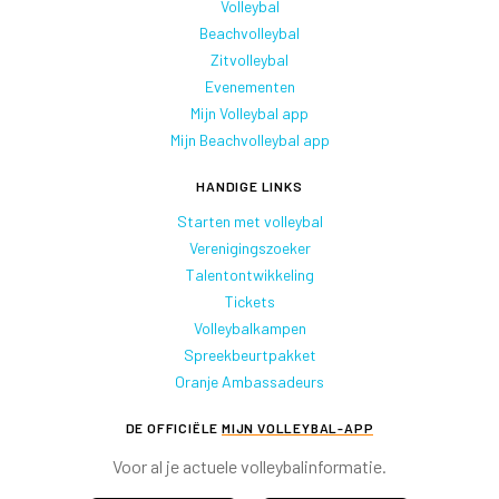
Volleybal
Beachvolleybal
Zitvolleybal
Evenementen
Mijn Volleybal app
Mijn Beachvolleybal app
HANDIGE LINKS
Starten met volleybal
Verenigingszoeker
Talentontwikkeling
Tickets
Volleybalkampen
Spreekbeurtpakket
Oranje Ambassadeurs
DE OFFICIËLE
MIJN VOLLEYBAL-APP
Voor al je actuele volleybalinformatie.