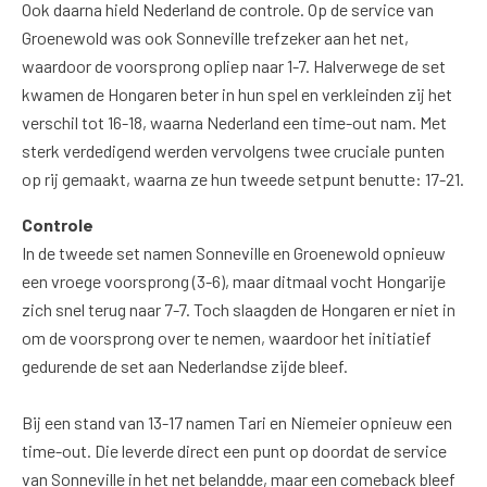
Ook daarna hield Nederland de controle. Op de service van
Groenewold was ook Sonneville trefzeker aan het net,
waardoor de voorsprong opliep naar 1-7. Halverwege de set
kwamen de Hongaren beter in hun spel en verkleinden zij het
verschil tot 16-18, waarna Nederland een time-out nam. Met
sterk verdedigend werden vervolgens twee cruciale punten
op rij gemaakt, waarna ze hun tweede setpunt benutte: 17-21.
Controle
In de tweede set namen Sonneville en Groenewold opnieuw
een vroege voorsprong (3-6), maar ditmaal vocht Hongarije
zich snel terug naar 7-7. Toch slaagden de Hongaren er niet in
om de voorsprong over te nemen, waardoor het initiatief
gedurende de set aan Nederlandse zijde bleef.
Bij een stand van 13-17 namen Tari en Niemeier opnieuw een
time-out. Die leverde direct een punt op doordat de service
van Sonneville in het net belandde, maar een comeback bleef