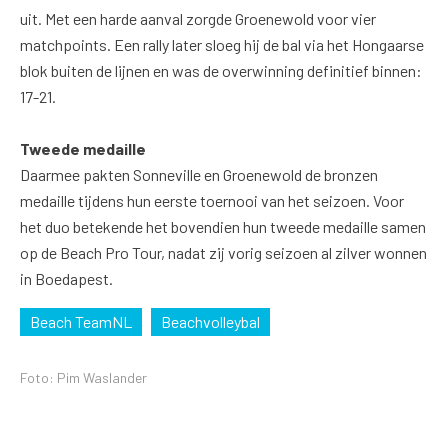
uit. Met een harde aanval zorgde Groenewold voor vier
matchpoints. Een rally later sloeg hij de bal via het Hongaarse
blok buiten de lijnen en was de overwinning definitief binnen:
17-21.
Tweede medaille
Daarmee pakten Sonneville en Groenewold de bronzen
medaille tijdens hun eerste toernooi van het seizoen. Voor
het duo betekende het bovendien hun tweede medaille samen
op de Beach Pro Tour, nadat zij vorig seizoen al zilver wonnen
in Boedapest.
Beach TeamNL
Beachvolleybal
Foto: Pim Waslander