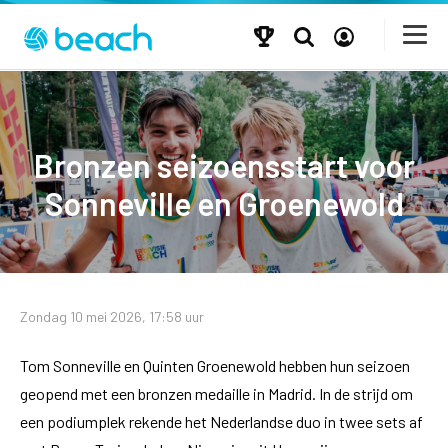
Bronzen seizoensstart voor
Sonneville en Groenewold
Zondag 10 mei 2026, 17:58 uur
Tom Sonneville en Quinten Groenewold hebben hun seizoen
geopend met een bronzen medaille in Madrid. In de strijd om
een podiumplek rekende het Nederlandse duo in twee sets af