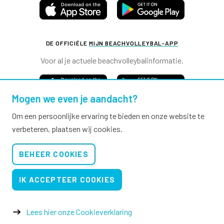
DE OFFICIËLE
MIJN BEACHVOLLEYBAL-APP
Voor al je actuele beachvolleybalinformatie.
Mogen we even je aandacht?
Om een persoonlijke ervaring te bieden en onze website te
verbeteren, plaatsen wij cookies.
Nevobo.nl
BEHEER COOKIES
Contact
Nieuwsbrieven
IK ACCEPTEER COOKIES
Privacy & cookies
Verkoopvoorwaarden evenementen
Lees hier onze Cookieverklaring