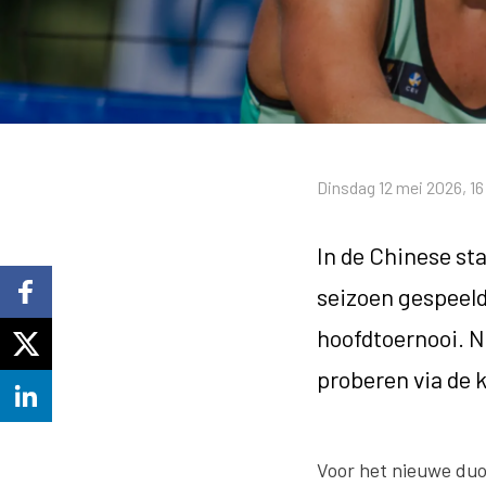
Dinsdag 12 mei 2026, 16
In de Chinese st
seizoen gespeeld
hoofdtoernooi. 
proberen via de 
Voor het nieuwe duo 