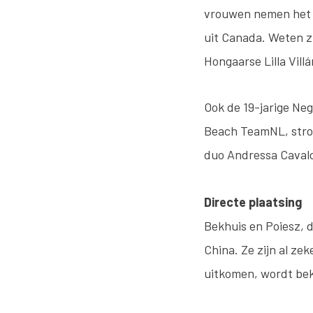
vrouwen nemen het i
uit Canada. Weten z
Hongaarse Lilla Vil
Ook de 19-jarige Ne
Beach TeamNL, strom
duo Andressa Cavalca
Directe plaatsing
Bekhuis en Poiesz, 
China. Ze zijn al ze
uitkomen, wordt beke