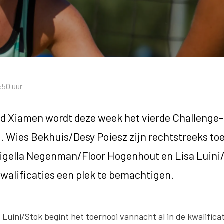
:50 uur
ad Xiamen wordt deze week het vierde Challenge-
. Wies Bekhuis/Desy Poiesz zijn rechtstreeks toe
Nigella Negenman/Floor Hogenhout en Lisa Luini
kwalificaties een plek te bemachtigen.
Luini/Stok begint het toernooi vannacht al in de kwalifica