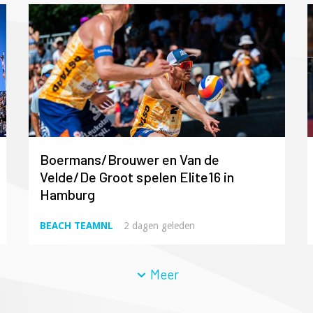
Boermans/Brouwer en Van de
Velde/De Groot spelen Elite16 in
Hamburg
BEACH TEAMNL
2 dagen geleden
Meer