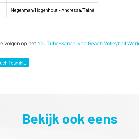
Negenman/Hogenhout - Andressa/Tainá
te volgen op het
YouTube-kanaal van Beach Volleyball Worl
ach TeamNL
Bekijk ook eens