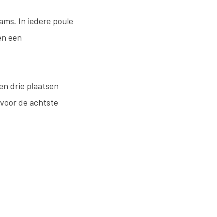
ams. In iedere poule
en een
en drie plaatsen
 voor de achtste