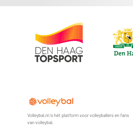
Volleybal.nl is hét platform voor volleyballers en fans
van volleybal.