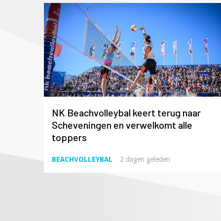
NK Beachvolleybal keert terug naar
Scheveningen en verwelkomt alle
toppers
BEACHVOLLEYBAL
2 dagen geleden