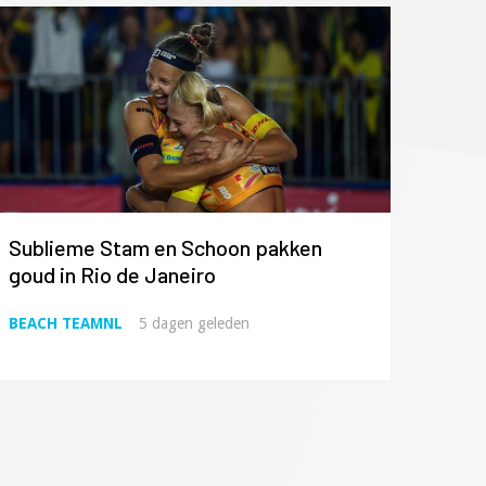
Sublieme Stam en Schoon pakken
goud in Rio de Janeiro
BEACH TEAMNL
5 dagen geleden