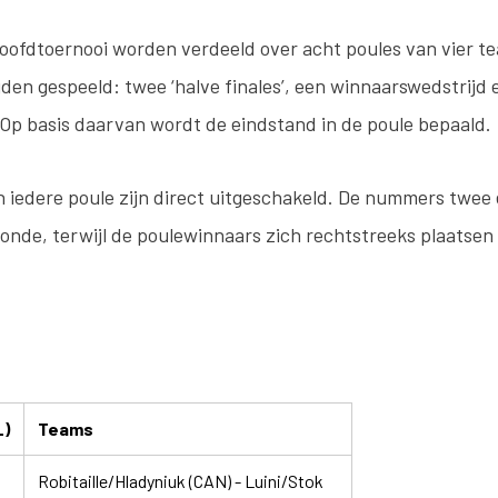
oofdtoernooi worden verdeeld over acht poules van vier te
den gespeeld: twee ‘halve finales’, een winnaarswedstrijd 
 Op basis daarvan wordt de eindstand in de poule bepaald.
 iedere poule zijn direct uitgeschakeld. De nummers twee 
onde, terwijl de poulewinnaars zich rechtstreeks plaatsen
L)
Teams
Robitaille/Hladyniuk (CAN) - Luini/Stok