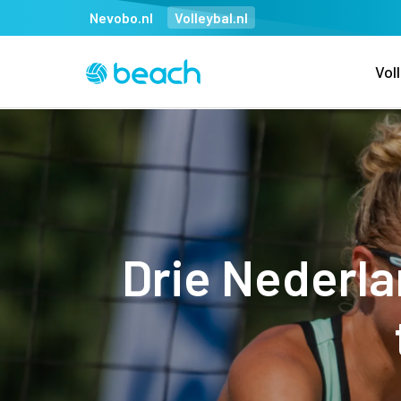
Nevobo.nl
Volleybal.nl
Vol
Drie Nederla