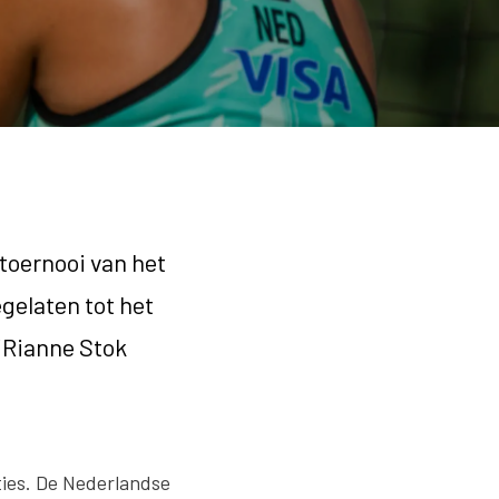
toernooi van het
gelaten tot het
/Rianne Stok
ties. De Nederlandse