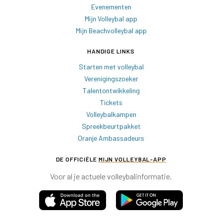
Evenementen
Mijn Volleybal app
Mijn Beachvolleybal app
HANDIGE LINKS
Starten met volleybal
Verenigingszoeker
Talentontwikkeling
Tickets
Volleybalkampen
Spreekbeurtpakket
Oranje Ambassadeurs
DE OFFICIËLE
MIJN VOLLEYBAL-APP
Voor al je actuele volleybalinformatie.