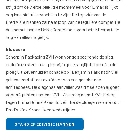
strijd om de vierde plek, die momenteel voor Limax is, lijkt
nog lang niet uitgevochten te zijn. De top vier van de
Eredivisie Mannen zal na afloop van de reguliere competitie
deelnemen aan de BeNe Conference. Voor beide teams is er
nog van alles mogelijk.
Blessure
Scherp in Packaging ZVH won vorige speelronde de slag
onderin en steeg naar plek vijf op de ranglijst. Toch liep de
ploeg uit Zevenhuizen schade op: Benjamin Parkinson viel
geblesseerd uit en revalideert van een gescheurde
achillespees. De diagonaalaanvaller was dit seizoen al goed
voor 44 punten namens ZVH. Zaterdag neemt ZVH het op
tegen Prima Donna Kaas Huizen. Beide ploegen wonnen dit
Eredivisieseizoen twee wedstrijden.
STAND EREDIVISIE MANNEN