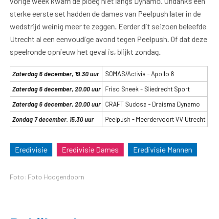
vorige week kwam de ploeg niet langs Dynamo. Ondanks een
sterke eerste set hadden de dames van Peelpush later in de
wedstrijd weinig meer te zeggen. Eerder dit seizoen beleefde
Utrecht al een eenvoudige avond tegen Peelpush. Of dat deze
speelronde opnieuw het geval is, blijkt zondag.
Zaterdag 6 december, 19.30 uur
SOMAS/Activia - Apollo 8
Zaterdag 6 december, 20.00 uur
Friso Sneek - Sliedrecht Sport
Zaterdag 6 december, 20.00 uur
CRAFT Sudosa - Draisma Dynamo
Zondag 7 december, 15.30 uur
Peelpush - Meerdervoort VV Utrecht
Eredivisie
Eredivisie Dames
Eredivisie Mannen
Foto: Foto Hoogendoorn