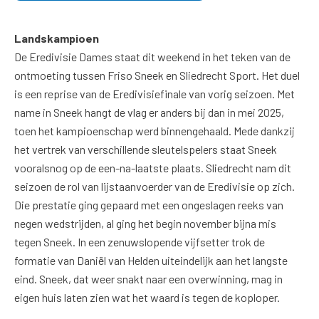
Landskampioen
De Eredivisie Dames staat dit weekend in het teken van de
ontmoeting tussen Friso Sneek en Sliedrecht Sport. Het duel
is een reprise van de Eredivisiefinale van vorig seizoen. Met
name in Sneek hangt de vlag er anders bij dan in mei 2025,
toen het kampioenschap werd binnengehaald. Mede dankzij
het vertrek van verschillende sleutelspelers staat Sneek
vooralsnog op de een-na-laatste plaats. Sliedrecht nam dit
seizoen de rol van lijstaanvoerder van de Eredivisie op zich.
Die prestatie ging gepaard met een ongeslagen reeks van
negen wedstrijden, al ging het begin november bijna mis
tegen Sneek. In een zenuwslopende vijfsetter trok de
formatie van Daniël van Helden uiteindelijk aan het langste
eind. Sneek, dat weer snakt naar een overwinning, mag in
eigen huis laten zien wat het waard is tegen de koploper.