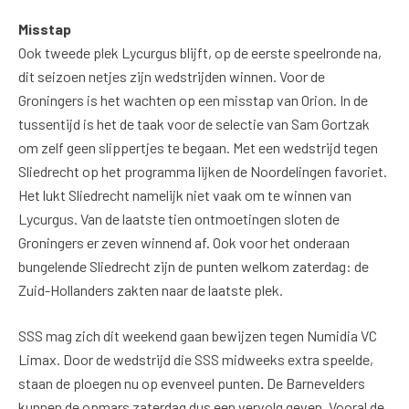
Misstap
Ook tweede plek Lycurgus blijft, op de eerste speelronde na,
dit seizoen netjes zijn wedstrijden winnen. Voor de
Groningers is het wachten op een misstap van Orion. In de
tussentijd is het de taak voor de selectie van Sam Gortzak
om zelf geen slippertjes te begaan. Met een wedstrijd tegen
Sliedrecht op het programma lijken de Noordelingen favoriet.
Het lukt Sliedrecht namelijk niet vaak om te winnen van
Lycurgus. Van de laatste tien ontmoetingen sloten de
Groningers er zeven winnend af. Ook voor het onderaan
bungelende Sliedrecht zijn de punten welkom zaterdag: de
Zuid-Hollanders zakten naar de laatste plek.
SSS mag zich dit weekend gaan bewijzen tegen Numidia VC
Limax. Door de wedstrijd die SSS midweeks extra speelde,
staan de ploegen nu op evenveel punten
.
De Barnevelders
kunnen de opmars zaterdag dus een vervolg geven. Vooral de