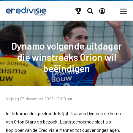
Dynamo volgende uitdager
die winstreeks Orion wil
beëindigen
Vrijdag 05 december 2025, 12:00 uur
In de komende speelronde krijgt Draisma Dynamo de heren
van Orion Stars op bezoek. Laatstgenoemde bleef als
koploper van de Eredivisie Mannen tot dusver ongeslagen.