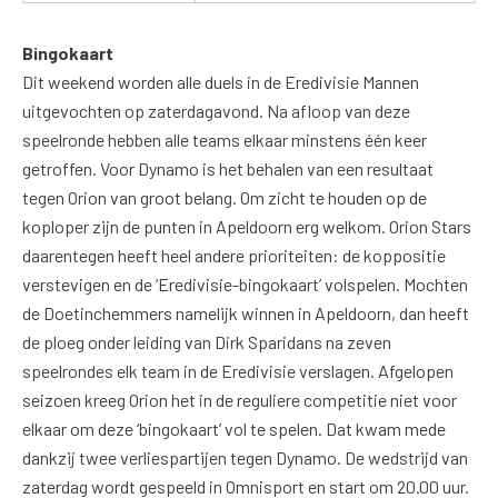
Bingokaart
Dit weekend worden alle duels in de Eredivisie Mannen
uitgevochten op zaterdagavond. Na afloop van deze
speelronde hebben alle teams elkaar minstens één keer
getroffen. Voor Dynamo is het behalen van een resultaat
tegen Orion van groot belang. Om zicht te houden op de
koploper zijn de punten in Apeldoorn erg welkom. Orion Stars
daarentegen heeft heel andere prioriteiten: de koppositie
verstevigen en de ‘Eredivisie-bingokaart’ volspelen. Mochten
de Doetinchemmers namelijk winnen in Apeldoorn, dan heeft
de ploeg onder leiding van Dirk Sparidans na zeven
speelrondes elk team in de Eredivisie verslagen. Afgelopen
seizoen kreeg Orion het in de reguliere competitie niet voor
elkaar om deze ‘bingokaart’ vol te spelen. Dat kwam mede
dankzij twee verliespartijen tegen Dynamo. De wedstrijd van
zaterdag wordt gespeeld in Omnisport en start om 20.00 uur.