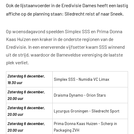
Ook de lijstaanvoerder in de Eredivisie Dames heeft een lastig
affiche op de planning staan: Sliedrecht reist af naar Sneek.
Op woensdagavond speelden Simplex SSS en Prima Donna
Kaas Huizen een kraker in de onderste regionen van de
Eredivisie. In een enerverende vijfsetter kwam SSS winnend
uit de strijd, waardoor de Barneveldse vereniging de laatste
plek verliet.
Zaterdag 6 december,
Simplex SSS - Numidia VC Limax
19.30 uur
Zaterdag 6 december,
Draisma Dynamo - Orion Stars
20.00 uur
Zaterdag 6 december,
Lycurgus Groningen - Sliedrecht Sport
20.00 uur
Zaterdag 6 december,
Prima Donna Kaas Huizen - Scherp in
20.00 uur
Packaging ZVH