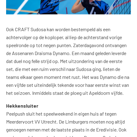
Ook CRAFT Sudosa kan worden bestempeld als een
achtervolger op de koploper, al liep de achterstand vorige
speelronde op tot negen punten. Zaterdagavond ontvangen
de Assenaren Draisma Dynamo. Een maand geleden leverde
dat duel nog felle strijd op. Met uitzondering van de eerste
set, die met een ruim verschil naar Sudosa ging, lieten de
teams elkaar geen moment met rust. Het was Dynamo die na
een vijfde set uiteindelijk tekende voor haar eerste winst van
het seizoen. Inmiddels staat de ploeg uit Apeldoorn vijfde.
Hekkensluiter
Peelpush sluit het speelweekend in eigen huis af tegen
Meerdervoort VV Utrecht. De Limburgers moeten nog altijd
genoegen nemen met de laatste plaats in de Eredivisie. Ook