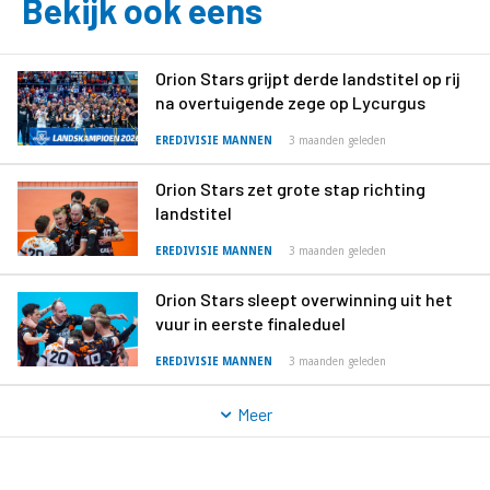
Bekijk ook eens
Orion Stars grijpt derde landstitel op rij
na overtuigende zege op Lycurgus
EREDIVISIE MANNEN
3 maanden geleden
Orion Stars zet grote stap richting
landstitel
EREDIVISIE MANNEN
3 maanden geleden
Orion Stars sleept overwinning uit het
vuur in eerste finaleduel
EREDIVISIE MANNEN
3 maanden geleden
Meer