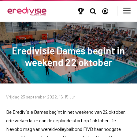
Eredivisie Dames begint in
weekend 22 oktober
Vrijdag 23 september 2022, 16:15 uur
De Eredivisie Dames begint in het weekend van 22 oktober,
drie weken later dan de geplande start op 1 oktober. De
Nevobo mag van wereldvolleybalbond FIVB haar hoogste