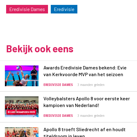
Eredivisie Dames
Eredivisie
Bekijk ook eens
Awards Eredivisie Dames bekend: Evie
van Kerkvoorde MVP van het seizoen
EREDIVISIE DAMES
3 maanden geleden
Volleybalsters Apollo 8 voor eerste keer
kampioen van Nederland!
EREDIVISIE DAMES
3 maanden geleden
Apollo 8 troeft Sliedrecht af en houdt
titeldroom in leven