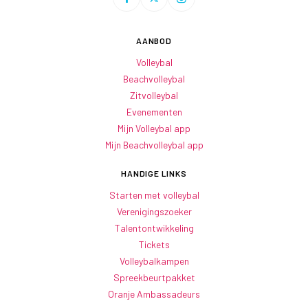
AANBOD
Volleybal
Beachvolleybal
Zitvolleybal
Evenementen
Mijn Volleybal app
Mijn Beachvolleybal app
HANDIGE LINKS
Starten met volleybal
Verenigingszoeker
Talentontwikkeling
Tickets
Volleybalkampen
Spreekbeurtpakket
Oranje Ambassadeurs