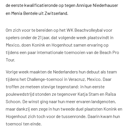
de eerste kwalificatieronde op tegen Annique Niederhauser
en Menia Bentele uit Zwitserland.
Om zich voor te bereiden op het WK Beachvolleybal voor
spelers onder de 21 jaar, dat volgende week plaatsvindt in
Mexico, doen Konink en Hogenhout samen ervaring op
tijdens een paar internationale toernooien van de Beach Pro
Tour.
Vorige week maakten de Nederlanders hun debuut als team
tijdens het Challenge-toernooi in Veracruz, Mexico. Daar
troffen ze meteen stevige tegenstand: in hun eerste
poulewedstrijd stonden ze tegenover Katja Stam en Raïsa
Schoon. De winst ging naar hun meer ervaren landgenoten,
maar dankzij een zege in hun tweede duel plaatsten Konink en
Hogenhout zich toch voor de tussenronde. Daarin kwam hun
toernooi ten einde.