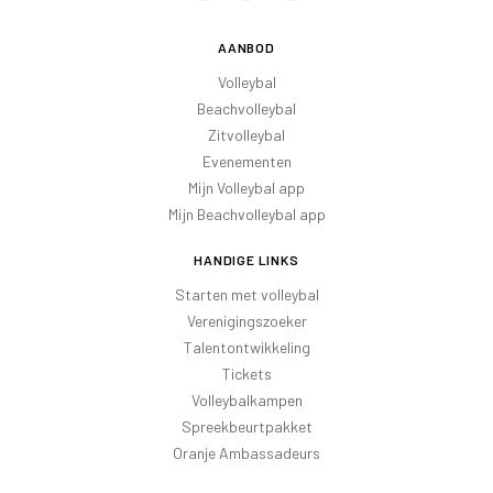
AANBOD
Volleybal
Beachvolleybal
Zitvolleybal
Evenementen
Mijn Volleybal app
Mijn Beachvolleybal app
HANDIGE LINKS
Starten met volleybal
Verenigingszoeker
Talentontwikkeling
Tickets
Volleybalkampen
Spreekbeurtpakket
Oranje Ambassadeurs