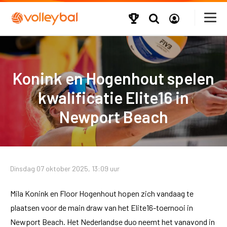
Konink en Hogenhout spelen
kwalificatie Elite16 in
Newport Beach
Dinsdag 07 oktober 2025, 13:09 uur
Mila Konink en Floor Hogenhout hopen zich vandaag te
plaatsen voor de main draw van het Elite16-toernooi in
Newport Beach. Het Nederlandse duo neemt het vanavond in