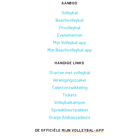
AANBOD
Volleybal
Beachvolleybal
Zitvolleybal
Evenementen
Mijn Volleybal app
Mijn Beachvolleybal app
HANDIGE LINKS
Starten met volleybal
Verenigingszoeker
Talentontwikkeling
Tickets
Volleybalkampen
Spreekbeurtpakket
Oranje Ambassadeurs
DE OFFICIËLE
MIJN VOLLEYBAL-APP