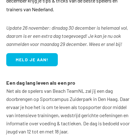
december krijg je tips & tricks van de beste spelers en
trainers van Nederland.
Update 26 november: dinsdag 30 december is helemaal vol,
daarom is er een extra dag toegevoegd! Je kan je nu ook
aanmelden voor maandag 29 december. Wees er snel bij!
MELD JE AAN!
Een dag lang leven als een pro
Net als de spelers van Beach TeamNL zal jij een dag
doorbrengen op Sportcampus Zuiderpark in Den Haag. Daar
ervaar je hoe het is om te leven als topsporter door middel
van intensieve trainingen, wedstrijd gerichte oefeningen en
informatie over voeding & tactieken. De dag is bedoeld voor
jeugd van 12 tot en met 18 jaar.