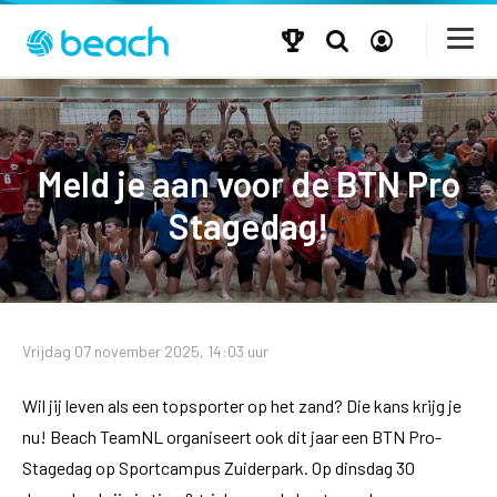
Meld je aan voor de BTN Pro
Stagedag!
Vrijdag 07 november 2025, 14:03 uur
Wil jij leven als een topsporter op het zand? Die kans krijg je
nu! Beach TeamNL organiseert ook dit jaar een BTN Pro-
Stagedag op Sportcampus Zuiderpark. Op dinsdag 30