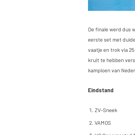
De finale werd dus 
eerste set met duide
vaatje en trok via 25
kruit te hebben vers
kampioen van Neder
Eindstand
ZV-Sneek
VAMOS