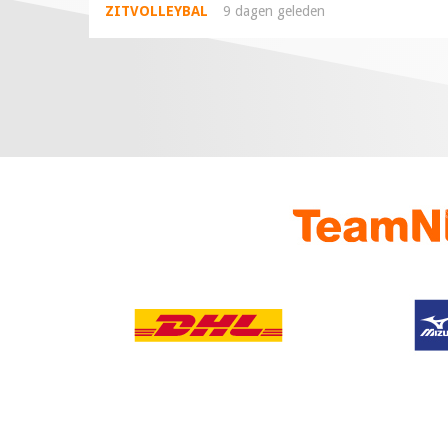
ZITVOLLEYBAL
9 dagen geleden