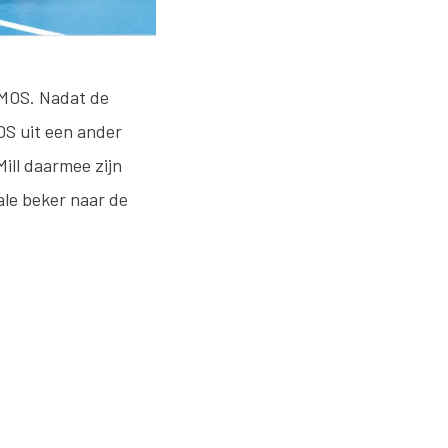
AMOS. Nadat de
OS uit een ander
Mill daarmee zijn
ale beker naar de