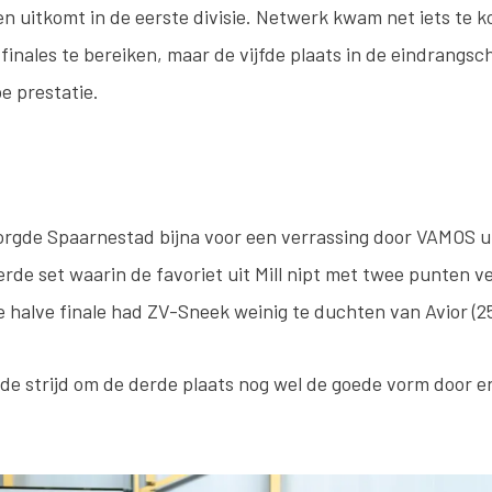
en uitkomt in de eerste divisie. Netwerk kwam net iets te k
finales te bereiken, maar de vijfde plaats in de eindrangsc
e prestatie.
zorgde Spaarnestad bijna voor een verrassing door VAMOS u
rde set waarin de favoriet uit Mill nipt met twee punten ver
 halve finale had ZV-Sneek weinig te duchten van Avior (2
de strijd om de derde plaats nog wel de goede vorm door e