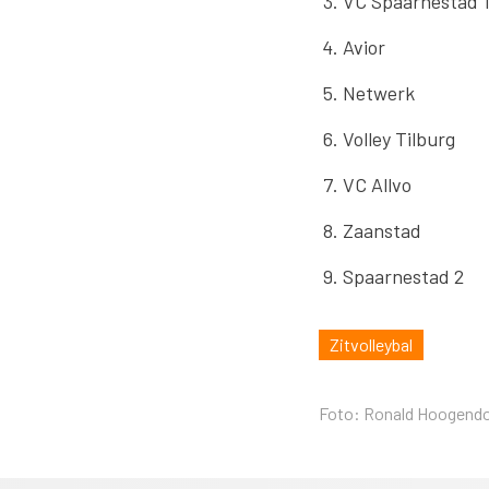
VC Spaarnestad 
Avior
Netwerk
Volley Tilburg
VC Allvo
Zaanstad
Spaarnestad 2
Zitvolleybal
Foto: Ronald Hoogend