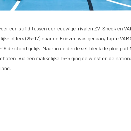
weer een strijd tussen der ‘eeuwige’ rivalen ZV-Sneek en V
lijke cijfers (25-17) naar de Friezen was gegaan, tapte VAM
-19 de stand gelijk. Maar in de derde set bleek de ploeg uit 
choten. Via een makkelijke 15-5 ging de winst en de nation
land.