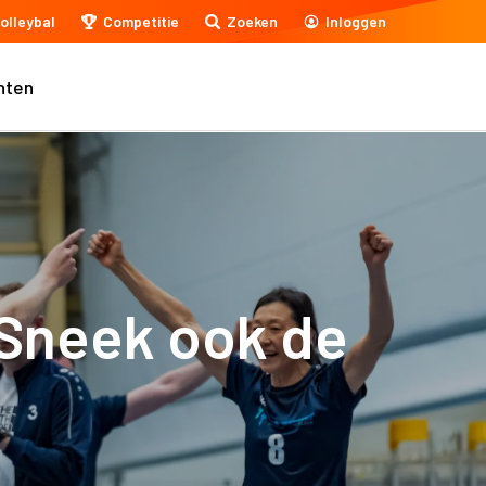
olleybal
Competitie
Zoeken
Inloggen
nten
s Sneek ook de