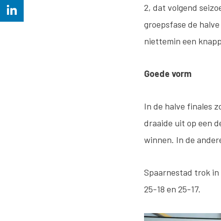
2, dat volgend seizo
groepsfase de halve 
niettemin een knapp
Goede vorm
In de halve finales 
draaide uit op een de
winnen. In de andere
Spaarnestad trok in 
25-18 en 25-17.