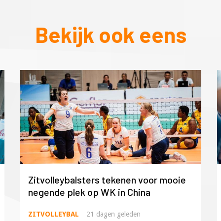
Bekijk ook eens
Zitvolleybalsters tekenen voor mooie
negende plek op WK in China
ZITVOLLEYBAL
21 dagen geleden