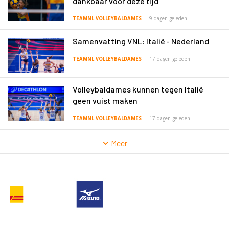
dankbaar voor deze tijd’
TEAMNL VOLLEYBALDAMES
9 dagen geleden
Samenvatting VNL: Italië - Nederland
TEAMNL VOLLEYBALDAMES
17 dagen geleden
Volleybaldames kunnen tegen Italië
geen vuist maken
TEAMNL VOLLEYBALDAMES
17 dagen geleden
Meer