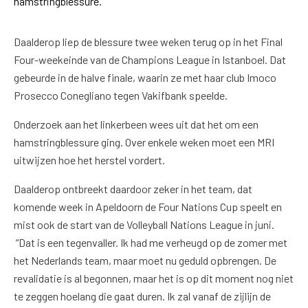
hamstringblessure.
Daalderop liep de blessure twee weken terug op in het Final
Four-weekeinde van de Champions League in Istanboel. Dat
gebeurde in de halve finale, waarin ze met haar club Imoco
Prosecco Conegliano tegen Vakifbank speelde.
Onderzoek aan het linkerbeen wees uit dat het om een
hamstringblessure ging. Over enkele weken moet een MRI
uitwijzen hoe het herstel vordert.
Daalderop ontbreekt daardoor zeker in het team, dat
komende week in Apeldoorn de Four Nations Cup speelt en
mist ook de start van de Volleyball Nations League in juni.
“Dat is een tegenvaller. Ik had me verheugd op de zomer met
het Nederlands team, maar moet nu geduld opbrengen. De
revalidatie is al begonnen, maar het is op dit moment nog niet
te zeggen hoelang die gaat duren. Ik zal vanaf de zijlijn de