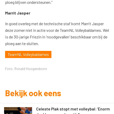
ploeg blijven ondersteunen.”
Marrit Jasper
In goed overleg met de technische staf komt Marrit Jasper
deze zomer niet in actie voor de TeamNL Volleybaldames. Wel
is de 30-jarige Friezin in 'noodgevallen' beschikbaar om bij de
ploeg aan te sluiten.
TeamNL Volleybaldames
Foto: Ronald Hoogendoorn
Bekijk ook eens
Celeste Plak stopt met volleybal: ‘Enorm