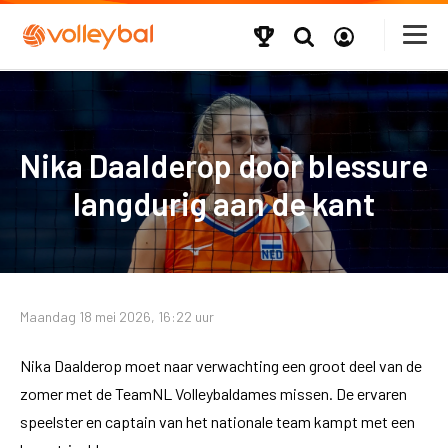
Nika Daalderop door blessure
langdurig aan de kant
Maandag 18 mei 2026, 16:22 uur
Nika Daalderop moet naar verwachting een groot deel van de
zomer met de TeamNL Volleybaldames missen. De ervaren
speelster en captain van het nationale team kampt met een