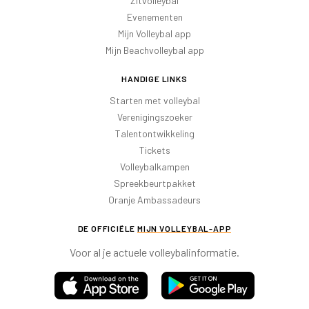
Zitvolleybal
Evenementen
Mijn Volleybal app
Mijn Beachvolleybal app
HANDIGE LINKS
Starten met volleybal
Verenigingszoeker
Talentontwikkeling
Tickets
Volleybalkampen
Spreekbeurtpakket
Oranje Ambassadeurs
DE OFFICIËLE
MIJN VOLLEYBAL-APP
Voor al je actuele volleybalinformatie.