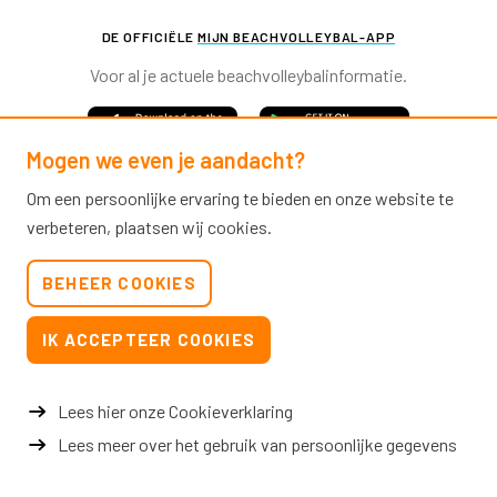
DE OFFICIËLE
MIJN BEACHVOLLEYBAL-APP
Voor al je actuele beachvolleybalinformatie.
Mogen we even je aandacht?
Om een persoonlijke ervaring te bieden en onze website te
verbeteren, plaatsen wij cookies.
Nevobo.nl
BEHEER COOKIES
Contact
Nieuwsbrieven
IK ACCEPTEER COOKIES
Privacy & cookies
Verkoopvoorwaarden evenementen
Lees hier onze Cookieverklaring
Lees meer over het gebruik van persoonlijke gegevens
© 2026 Nevobo