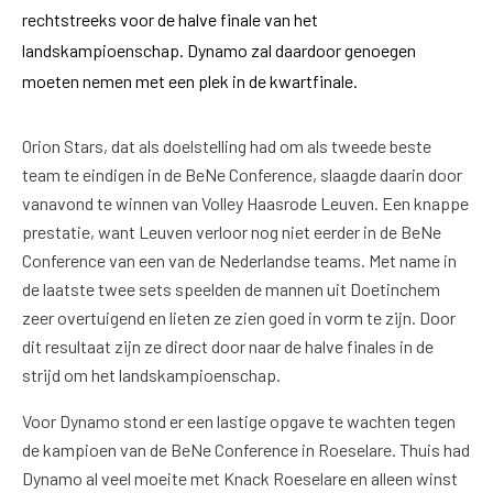
rechtstreeks voor de halve finale van het
landskampioenschap. Dynamo zal daardoor genoegen
moeten nemen met een plek in de kwartfinale.
Orion Stars, dat als doelstelling had om als tweede beste
team te eindigen in de BeNe Conference, slaagde daarin door
vanavond te winnen van Volley Haasrode Leuven. Een knappe
prestatie, want Leuven verloor nog niet eerder in de BeNe
Conference van een van de Nederlandse teams. Met name in
de laatste twee sets speelden de mannen uit Doetinchem
zeer overtuigend en lieten ze zien goed in vorm te zijn. Door
dit resultaat zijn ze direct door naar de halve finales in de
strijd om het landskampioenschap.
Voor Dynamo stond er een lastige opgave te wachten tegen
de kampioen van de BeNe Conference in Roeselare. Thuis had
Dynamo al veel moeite met Knack Roeselare en alleen winst