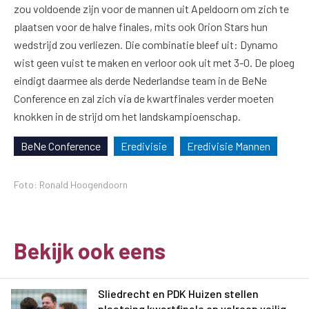
zou voldoende zijn voor de mannen uit Apeldoorn om zich te
plaatsen voor de halve finales, mits ook Orion Stars hun
wedstrijd zou verliezen. Die combinatie bleef uit: Dynamo
wist geen vuist te maken en verloor ook uit met 3-0. De ploeg
eindigt daarmee als derde Nederlandse team in de BeNe
Conference en zal zich via de kwartfinales verder moeten
knokken in de strijd om het landskampioenschap.
BeNe Conference
Eredivisie
Eredivisie Mannen
Foto: Ronald Hoogendoorn
Bekijk ook eens
Sliedrecht en PDK Huizen stellen
plaatsing kwartfinale op valreep veilig