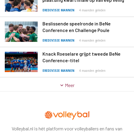
EREDIVISIE MANNEN
4 maanden geleden
Beslissende speelronde in BeNe
Conference en Challenge Poule
EREDIVISIE MANNEN
4 maanden geleden
Knack Roeselare grijpt tweede BeNe
Conference-titel
EREDIVISIE MANNEN
4 maanden geleden
Meer
Volleybal.nl is hét platform voor volleyballers en fans van