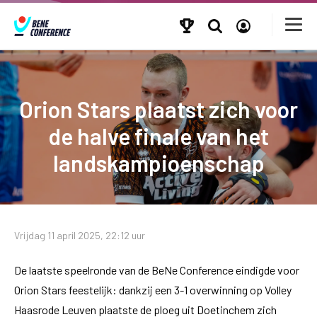
Orion Stars plaatst zich voor
de halve finale van het
landskampioenschap
Vrijdag 11 april 2025, 22:12 uur
De laatste speelronde van de BeNe Conference eindigde voor
Orion Stars feestelijk: dankzij een 3-1 overwinning op Volley
Haasrode Leuven plaatste de ploeg uit Doetinchem zich