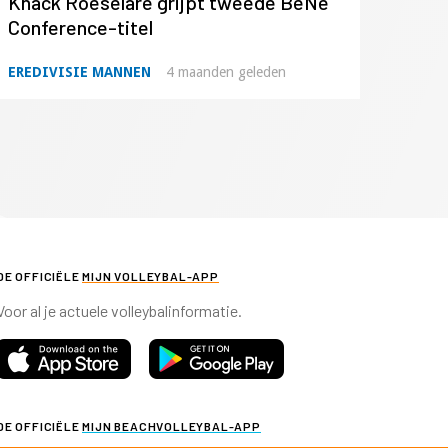
Knack Roeselare grijpt tweede BeNe
Conference-titel
EREDIVISIE MANNEN
4 maanden geleden
DE OFFICIËLE
MIJN VOLLEYBAL-APP
Voor al je actuele volleybalinformatie.
DE OFFICIËLE
MIJN BEACHVOLLEYBAL-APP