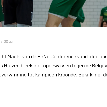
09:00 uur
ight Macht van de BeNe Conference vond afgelopen
 Huizen bleek niet opgewassen tegen de Belgisc
 overwinning tot kampioen kroonde. Bekijk hier 