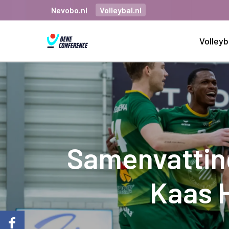
Nevobo.nl
Volleybal.nl
Volleyb
Samenvatting
Kaas 