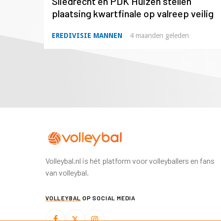
Sliedrecht en PDK Huizen stellen
plaatsing kwartfinale op valreep veilig
EREDIVISIE MANNEN
4 maanden geleden
Volleybal.nl is hét platform voor volleyballers en fans
van volleybal.
VOLLEYBAL
OP SOCIAL MEDIA