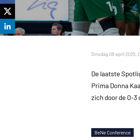
Dinsdag 08 april 2025, 
De laatste Spotl
Prima Donna Kaas
zich door de 0-3
BeNe Conference