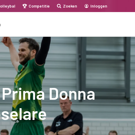
olleybal
Competitie
Zoeken
Inloggen
n
: Prima Donna
selare