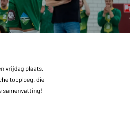
 vrijdag plaats.
he topploeg, die
de samenvatting!