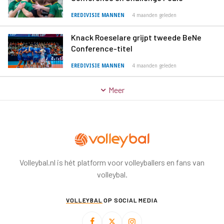
EREDIVISIE MANNEN
4 maanden geleden
Knack Roeselare grijpt tweede BeNe
Conference-titel
EREDIVISIE MANNEN
4 maanden geleden
Meer
Volleybal.nl is hét platform voor volleyballers en fans van
volleybal.
VOLLEYBAL
OP SOCIAL MEDIA