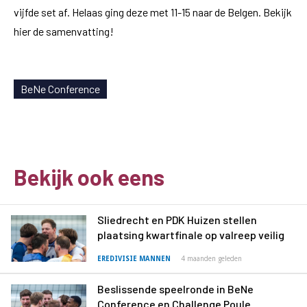
vijfde set af. Helaas ging deze met 11-15 naar de Belgen. Bekijk
hier de samenvatting!
BeNe Conference
Bekijk ook eens
Sliedrecht en PDK Huizen stellen
plaatsing kwartfinale op valreep veilig
EREDIVISIE MANNEN
4 maanden geleden
Beslissende speelronde in BeNe
Conference en Challenge Poule