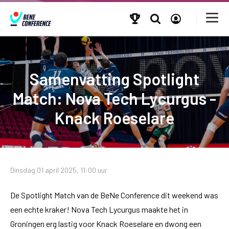
Samenvatting Spotlight
Match: Nova Tech Lycurgus -
Knack Roeselare
Dinsdag 01 april 2025, 11:00 uur
De Spotlight Match van de BeNe Conference dit weekend was
een echte kraker! Nova Tech Lycurgus maakte het in
Groningen erg lastig voor Knack Roeselare en dwong een