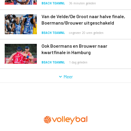
BEACH TEAMNL
36 minuten geleden
Van de Velde/De Groot naar halve finale,
Boermans/Brouwer uitgeschakeld
BEACH TEAMNL
ongeveer 20 uren geleden
Ook Boermans en Brouwer naar
kwartfinale in Hamburg
BEACH TEAMNL
1 dag geleden
Meer