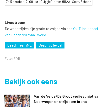
Zo 5 oktober
21:00 uur
Quiggle/Loreen (USA) - Stam/Schoon
Livestream
De wedstrijden zijn gratis te volgen via het
YouTube-kanaal
van Beach Volleyball World
.
Beach TeamNL
Beachvolleybal
Foto: FIVB
Bekijk ook eens
Van de Velde/De Groot verliest nipt van
Noorwegen en strijdt om brons