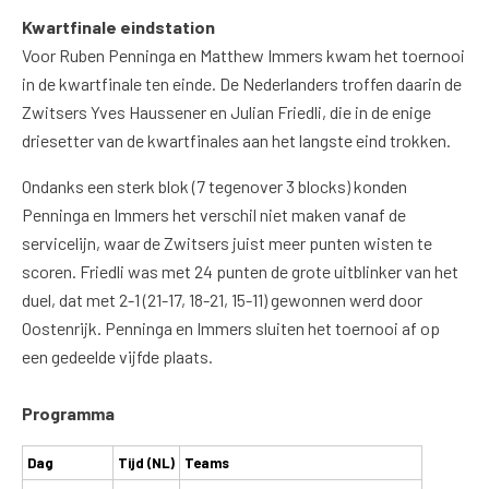
Kwartfinale eindstation
Voor Ruben Penninga en Matthew Immers kwam het toernooi
in de kwartfinale ten einde. De Nederlanders troffen daarin de
Zwitsers Yves Haussener en Julian Friedli, die in de enige
driesetter van de kwartfinales aan het langste eind trokken.
Ondanks een sterk blok (7 tegenover 3 blocks) konden
Penninga en Immers het verschil niet maken vanaf de
servicelijn, waar de Zwitsers juist meer punten wisten te
scoren. Friedli was met 24 punten de grote uitblinker van het
duel, dat met 2-1 (21-17, 18-21, 15-11) gewonnen werd door
Oostenrijk. Penninga en Immers sluiten het toernooi af op
een gedeelde vijfde plaats.
Programma
Dag
Tijd (NL)
Teams