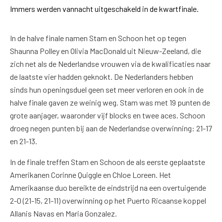
Immers werden vannacht uitgeschakeld in de kwartfinale.
In de halve finale namen Stam en Schoon het op tegen
Shaunna Polley en Olivia MacDonald uit Nieuw-Zeeland, die
zich net als de Nederlandse vrouwen via de kwalificaties naar
de laatste vier hadden geknokt. De Nederlanders hebben
sinds hun openingsduel geen set meer verloren en ook in de
halve finale gaven ze weinig weg. Stam was met 19 punten de
grote aanjager, waaronder vijf blocks en twee aces. Schoon
droeg negen punten bij aan de Nederlandse overwinning: 21-17
en 21-13.
In de finale treffen Stam en Schoon de als eerste geplaatste
Amerikanen Corinne Quiggle en Chloe Loreen. Het
Amerikaanse duo bereikte de eindstrijd na een overtuigende
2-0 (21-15, 21-11) overwinning op het Puerto Ricaanse koppel
Allanis Navas en Maria Gonzalez.