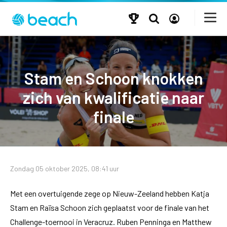
Stam en Schoon knokken
zich van kwalificatie naar
finale
Zondag 05 oktober 2025, 08:41 uur
Met een overtuigende zege op Nieuw-Zeeland hebben Katja
Stam en Raïsa Schoon zich geplaatst voor de finale van het
Challenge-toernooi in Veracruz. Ruben Penninga en Matthew