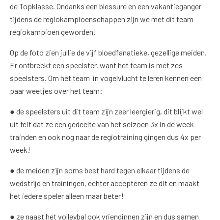
de Topklasse. Ondanks een blessure en een vakantieganger
tijdens de regiokampioenschappen zijn we met dit team
regiokampioen geworden!
Op de foto zien jullie de vijf bloedfanatieke, gezellige meiden.
Er ontbreekt een speelster, want het team is met zes
speelsters. Om het team in vogelvlucht te leren kennen een
paar weetjes over het team:
● de speelsters uit dit team zijn zeer leergierig, dit blijkt wel
uit feit dat ze een gedeelte van het seizoen 3x in de week
trainden en ook nog naar de regiotraining gingen dus 4x per
week!
● de meiden zijn soms best hard tegen elkaar tijdens de
wedstrijd en trainingen, echter accepteren ze dit en maakt
het iedere speler alleen maar beter!
● ze naast het volleybal ook vriendinnen zijn en dus samen