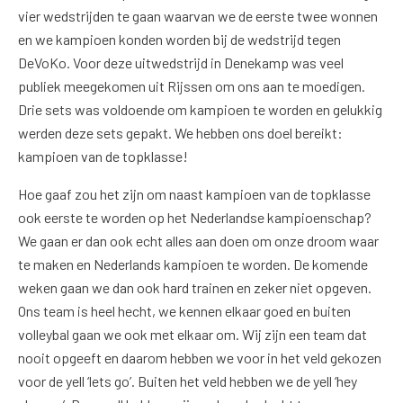
vier wedstrijden te gaan waarvan we de eerste twee wonnen
en we kampioen konden worden bij de wedstrijd tegen
DeVoKo. Voor deze uitwedstrijd in Denekamp was veel
publiek meegekomen uit Rijssen om ons aan te moedigen.
Drie sets was voldoende om kampioen te worden en gelukkig
werden deze sets gepakt. We hebben ons doel bereikt:
kampioen van de topklasse!
Hoe gaaf zou het zijn om naast kampioen van de topklasse
ook eerste te worden op het Nederlandse kampioenschap?
We gaan er dan ook echt alles aan doen om onze droom waar
te maken en Nederlands kampioen te worden. De komende
weken gaan we dan ook hard trainen en zeker niet opgeven.
Ons team is heel hecht, we kennen elkaar goed en buiten
volleybal gaan we ook met elkaar om. Wij zijn een team dat
nooit opgeeft en daarom hebben we voor in het veld gekozen
voor de yell ‘lets go’. Buiten het veld hebben we de yell ‘hey