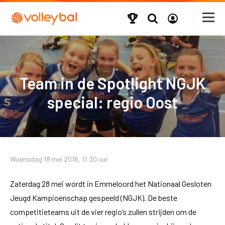
Team in de Spotlight NGJK
special: regio Oost
Woensdag 18 mei 2016, 11:30 uur
Zaterdag 28 mei wordt in Emmeloord het Nationaal Gesloten
Jeugd Kampioenschap gespeeld (NGJK). De beste
competitieteams uit de vier regio’s zullen strijden om de