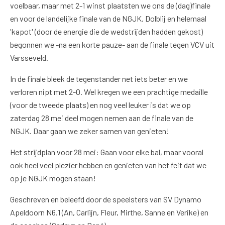
voelbaar, maar met 2-1 winst plaatsten we ons de (dag)finale
en voor de landelijke finale van de NGJK. Dolblij en helemaal
'kapot' (door de energie die de wedstrijden hadden gekost)
begonnen we -na een korte pauze- aan de finale tegen VCV uit
Varsseveld.
In de finale bleek de tegenstander net iets beter en we
verloren nipt met 2-0. Wel kregen we een prachtige medaille
(voor de tweede plaats) en nog veel leuker is dat we op
zaterdag 28 mei deel mogen nemen aan de finale van de
NGJK. Daar gaan we zeker samen van genieten!
Het strijdplan voor 28 mei: Gaan voor elke bal, maar vooral
ook heel veel plezier hebben en genieten van het feit dat we
op je NGJK mogen staan!
Geschreven en beleefd door de speelsters van SV Dynamo
Apeldoorn N6.1 (An, Carlijn, Fleur, Mirthe, Sanne en Verike) en