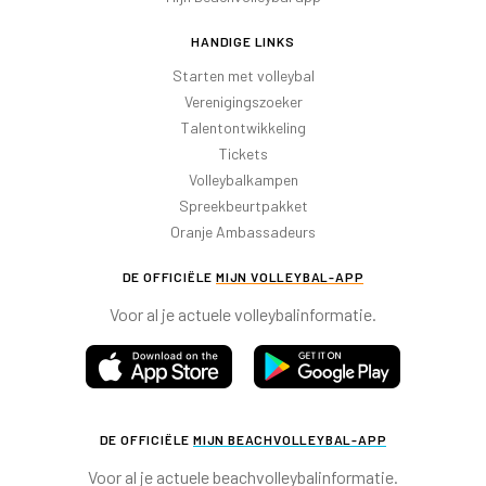
HANDIGE LINKS
Starten met volleybal
Verenigingszoeker
Talentontwikkeling
Tickets
Volleybalkampen
Spreekbeurtpakket
Oranje Ambassadeurs
DE OFFICIËLE
MIJN VOLLEYBAL-APP
Voor al je actuele volleybalinformatie.
DE OFFICIËLE
MIJN BEACHVOLLEYBAL-APP
Voor al je actuele beachvolleybalinformatie.