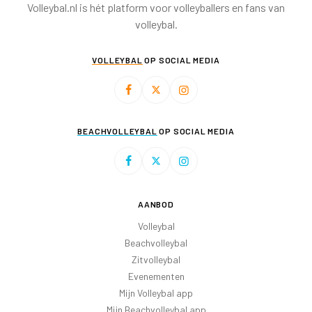
Volleybal.nl is hét platform voor volleyballers en fans van
volleybal.
VOLLEYBAL
OP SOCIAL MEDIA
BEACHVOLLEYBAL
OP SOCIAL MEDIA
AANBOD
Volleybal
Beachvolleybal
Zitvolleybal
Evenementen
Mijn Volleybal app
Mijn Beachvolleybal app