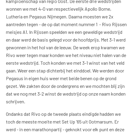
kampioenschap van regio Oost. De eerste drie wedstrijden
wonnen we met 4-0 van respectievelijk Apollo Borne,
Lutheria en Pegasus Nijmegen. Daarna moesten we 2x
aantreden tegen - de op dat moment nummer 1 - Rivo Rijssen
meisjes A1. In Rijssen speelden we een geweldige wedstrijd
en daar werd de basis gelegd voor de hoofdprijs. Met 3-1 werd
gewonnen in het hol van de leeuw. De week erop kwamen we
Rivo weer tegen maar konden we het niveau niet halen van de
eerste wedstrijd. Toch konden we met 3-1 winst van het veld
gaan. Weer een stap dichterbij het einddoel. We werden door
Pegasus in eigen huis weer met beide benen op de grond
gezet. We zakten door de ondergrens en we mochten blij zijn
dat we nog met 3-2 winst de wedstrijd op onze naam konden
schrijven.
Ondanks dat Rivo op de tweede plaats eindigde hadden we
toch de meeste moeite met Set Up '65 uit Ootmarsum. Er
werd - in een marathonpartij - geknokt voor elk punt en deze