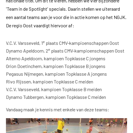
nationale titel. Om dit te vieren, hebben we vier bijzondere
'Team in de Spotlight' specials. Daarin stellen we uiteraard
een aantal teams aan je voor die in actie komen op het NGJK.
De regio Oost vaardigt hiervoor af:
e
V.C.V. Varsseveld, 1
plaats CMV-kampioenschappen Oost
e
Dynamo Apeldoorn, 2
plaats CMV-kampioenschappen Oost
Alterno Apeldoorn, kampioen Topklasse C jongens
Orion Doetinchem, kampioen Topklasse B jongens
Pegasus Nijmegen, kampioen Topklasse A jongens
Rivo Rijssen, kampioen Topklasse C meiden
V.C.V. Varsseveld, kampioen Topklasse B meiden
Dynamo Tubbergen, kampioen Topklasse C meiden
Vandaag maak je kennis met enkele van deze teams: