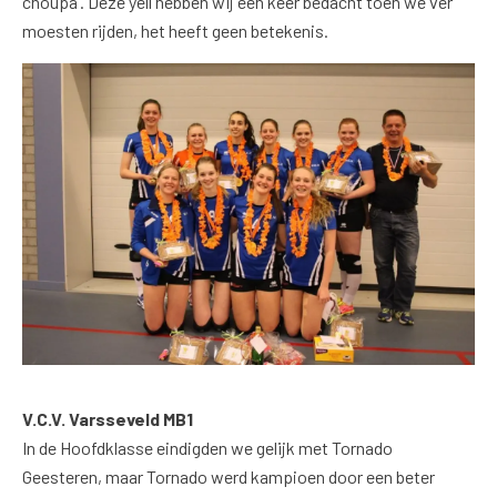
choupa’. Deze yell hebben wij een keer bedacht toen we ver
moesten rijden, het heeft geen betekenis.
V.C.V. Varsseveld MB1
In de Hoofdklasse eindigden we gelijk met Tornado
Geesteren, maar Tornado werd kampioen door een beter