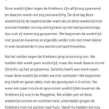
Onze wedstrijden tegen de Krekkers zijn altijd erg spannend
en daarom waren we erg zenuwachtig. De druk lag deze
wedstrijd bij de tegenstander want als ze deze wedstrijd niet
wonnen hadden ze nog weinig kans op het kampioenschap,
dus ook zij waren erg gespannen. We begonnen de wedstrijd
niet goed en kwamen er eigenlijk verder ook niet meer lekker
in wat resulteerde in ons eerste competitieverlies.
Na het verlies tegen de Krekkers ging onze knop om. We
hadden één week geen wedstrijd, maar die week daarna stond
DeVoKo op het programma. DeVoKo heeft een sterk team
maar deze wedstrijd wilden we niet verliezen! We begonnen
erg sterk en gaven alles, met als gevolg een 4-0 winst. Na
weer een paar mooie en gewonnen wedstrijden kwamen de
Krekkers bij ons in de Reggehal. We wilden per sé deze
wedstrijd winnen en vochten hard, uiteindelijk gingen de
Krekkers met nul punten naar huis. Vanaf nu hadden we nog