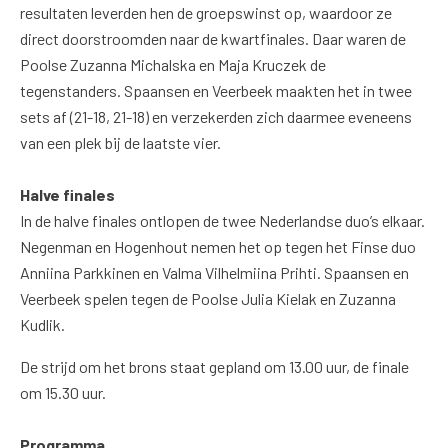
resultaten leverden hen de groepswinst op, waardoor ze
direct doorstroomden naar de kwartfinales. Daar waren de
Poolse Zuzanna Michalska en Maja Kruczek de
tegenstanders. Spaansen en Veerbeek maakten het in twee
sets af (21-18, 21-18) en verzekerden zich daarmee eveneens
van een plek bij de laatste vier.
Halve finales
In de halve finales ontlopen de twee Nederlandse duo’s elkaar.
Negenman en Hogenhout nemen het op tegen het Finse duo
Anniina Parkkinen en Valma Vilhelmiina Prihti. Spaansen en
Veerbeek spelen tegen de Poolse Julia Kielak en Zuzanna
Kudlik.
De strijd om het brons staat gepland om 13.00 uur, de finale
om 15.30 uur.
Programma