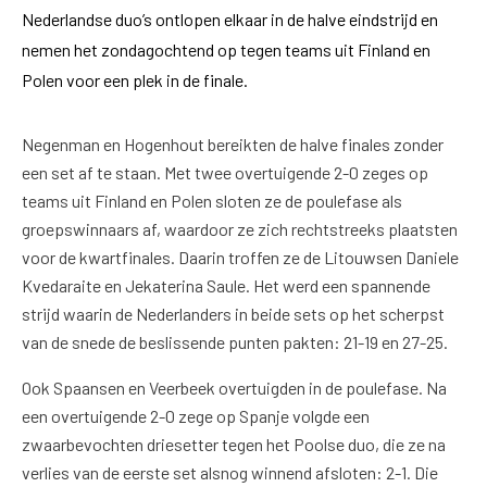
Nederlandse duo’s ontlopen elkaar in de halve eindstrijd en
nemen het zondagochtend op tegen teams uit Finland en
Polen voor een plek in de finale.
Negenman en Hogenhout bereikten de halve finales zonder
een set af te staan. Met twee overtuigende 2-0 zeges op
teams uit Finland en Polen sloten ze de poulefase als
groepswinnaars af, waardoor ze zich rechtstreeks plaatsten
voor de kwartfinales. Daarin troffen ze de Litouwsen Daniele
Kvedaraite en Jekaterina Saule. Het werd een spannende
strijd waarin de Nederlanders in beide sets op het scherpst
van de snede de beslissende punten pakten: 21-19 en 27-25.
Ook Spaansen en Veerbeek overtuigden in de poulefase. Na
een overtuigende 2-0 zege op Spanje volgde een
zwaarbevochten driesetter tegen het Poolse duo, die ze na
verlies van de eerste set alsnog winnend afsloten: 2-1. Die