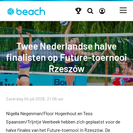
Twee Nederlandse halve
finalisten op Future-toernooi
Rzeszów
Zaterdag 04 juli 2026, 21:06 uur
Nigella Negenman/Floor Hogenhout en Tess
Spaansen/Trijntje Veerbeek hebben zich geplaatst voor de
halve finales van het Future-toernooi in Rzeszów. De