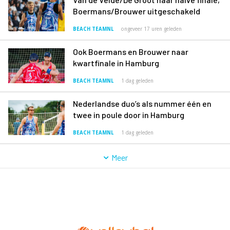
Boermans/Brouwer uitgeschakeld
BEACH TEAMNL
ongeveer 17 uren geleden
Ook Boermans en Brouwer naar
kwartfinale in Hamburg
BEACH TEAMNL
1 dag geleden
Nederlandse duo’s als nummer één en
twee in poule door in Hamburg
BEACH TEAMNL
1 dag geleden
Meer