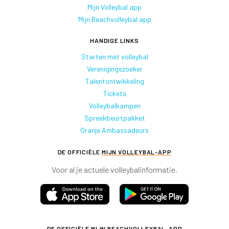
Mijn Volleybal app
Mijn Beachvolleybal app
HANDIGE LINKS
Starten met volleybal
Verenigingszoeker
Talentontwikkeling
Tickets
Volleybalkampen
Spreekbeurtpakket
Oranje Ambassadeurs
DE OFFICIËLE
MIJN VOLLEYBAL-APP
Voor al je actuele volleybalinformatie.
DE OFFICIËLE
MIJN BEACHVOLLEYBAL-APP