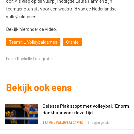
oor. Als klap op de vuurpijl nodigde Laura Harm en zijn
teamgenoten uit voor een wedstrijd van de Nederlandse
volleybaldames.
Bekijk hieronder de video!
TeamNL Volleybaldames
Oranje
Foto: Rachelle Fotografie
Bekijk ook eens
Celeste Plak stopt met volleybal: ‘Enorm
dankbaar voor deze tijd’
TEAMNL VOLLEYBALDAMES
11 dagen geleden