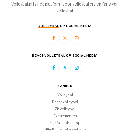
Volleybal.nl is hét platform voor volleyballers en fans van
volleybal.
VOLLEYBAL
OP SOCIAL MEDIA
BEACHVOLLEYBAL
OP SOCIAL MEDIA
AANBOD
Volleybal
Beachvolleybal
Zitvolleybal
Evenementen
Mijn Volleybal app
Mijn Beachvolleybal app