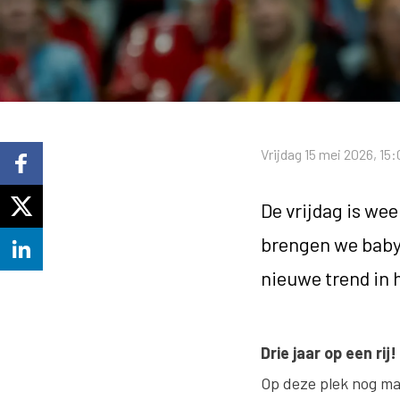
Vrijdag 15 mei 2026, 15:
De vrijdag is we
brengen we babyn
nieuwe trend in 
Drie jaar op een rij!
Op deze plek nog ma