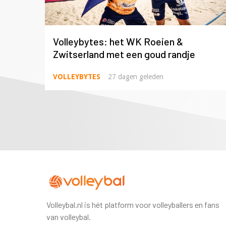
Volleybytes: het WK Roeien &
Zwitserland met een goud randje
VOLLEYBYTES
27 dagen geleden
Volleybal.nl is hét platform voor volleyballers en fans
van volleybal.