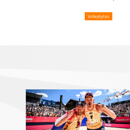
Volleybytes