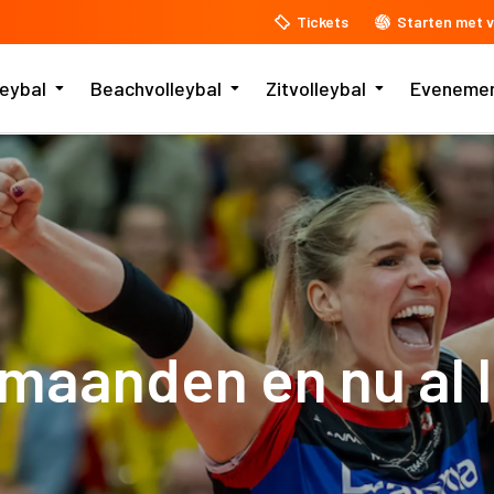
Tickets
Starten met v
leybal
Beachvolleybal
Zitvolleybal
Eveneme
 maanden en nu al 