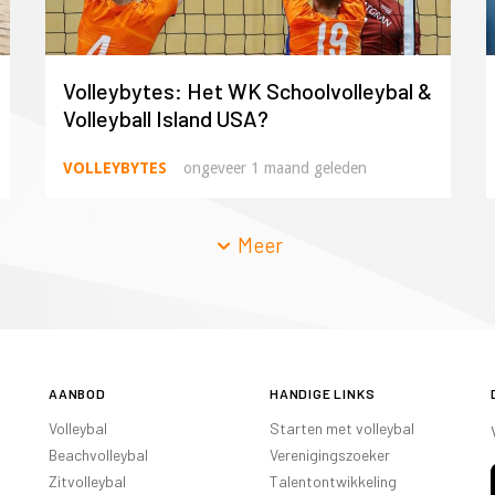
Volleybytes: Het WK Schoolvolleybal &
Volleyball Island USA?
VOLLEYBYTES
ongeveer 1 maand geleden
Meer
AANBOD
HANDIGE LINKS
Volleybal
Starten met volleybal
Beachvolleybal
Verenigingszoeker
Zitvolleybal
Talentontwikkeling