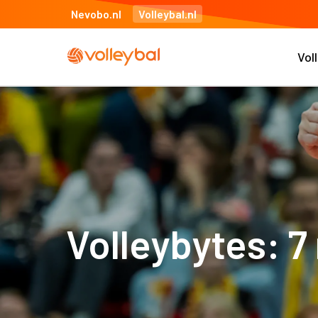
Nevobo.nl
Volleybal.nl
Vol
Volleybytes: 7