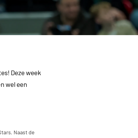
ytes! Deze week
en wel een
Stars. Naast de