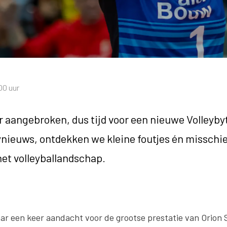
00 uur
er aangebroken, dus tijd voor een nieuwe Volleyb
ieuws, ontdekken we kleine foutjes én misschi
het volleyballandschap.
ar een keer aandacht voor de grootse prestatie van Orion 