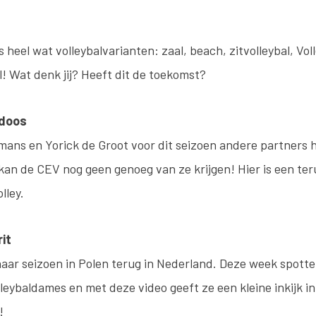
heel wat volleybalvarianten: zaal, beach, zitvolleybal, Voll
! Wat denk jij? Heeft dit de toekomst?
 doos
ans en Yorick de Groot voor dit seizoen andere partners
kan de CEV nog geen genoeg van ze krijgen! Hier is een ter
lley.
it
haar seizoen in Polen terug in Nederland. Deze week spotte
leybaldames en met deze video geeft ze een kleine inkijk i
e!