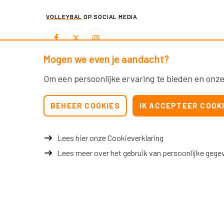
VOLLEYBAL
OP SOCIAL MEDIA
Mogen we even je aandacht?
BEACHVOLLEYBAL
OP SOCIAL MEDIA
Om een persoonlijke ervaring te bieden en onze
BEHEER COOKIES
IK ACCEPTEER COOK
Lees hier onze Cookieverklaring
Lees meer over het gebruik van persoonlijke gege
© 2026 Nevobo