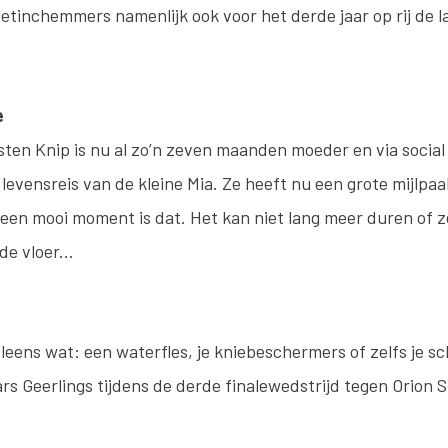
tinchemmers namenlijk ook voor het derde jaar op rij de la
e
sten Knip is nu al zo’n zeven maanden moeder en via social
levensreis van de kleine Mia. Ze heeft nu een grote mijlpaal
een mooi moment is dat. Het kan niet lang meer duren of ze 
de vloer...
eens wat: een waterfles, je kniebeschermers of zelfs je s
s Geerlings tijdens de derde finalewedstrijd tegen Orion Sta