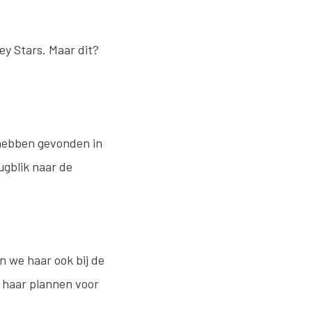
ey Stars. Maar dit?
 hebben gevonden in
ugblik naar de
n we haar ook bij de
n haar plannen voor