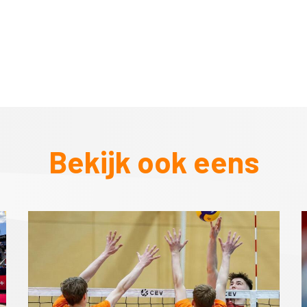
Bekijk ook eens