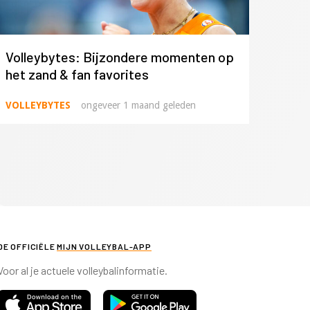
Volleybytes: Bijzondere momenten op
het zand & fan favorites
VOLLEYBYTES
ongeveer 1 maand geleden
DE OFFICIËLE
MIJN VOLLEYBAL-APP
Voor al je actuele volleybalinformatie.