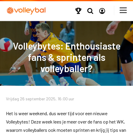
Volleybytes: Enthousiaste
fans & sprinten als
volleyballer?
Vrijdag 26 september 2025, 16:00 uur
Het is weer weekend, dus weer tijd voor een nieuwe
Volleybytes! Deze week lees je meer over de fans op het WK,
waarom volleyballers ook moeten sprinten en krijg jij tips van