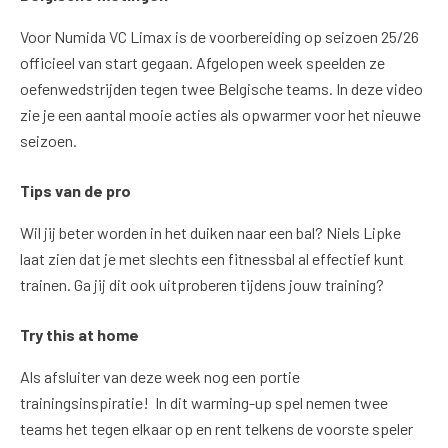
Voor Numida VC Limax is de voorbereiding op seizoen 25/26
officieel van start gegaan. Afgelopen week speelden ze
oefenwedstrijden tegen twee Belgische teams. In deze video
zie je een aantal mooie acties als opwarmer voor het nieuwe
seizoen.
Tips van de pro
Wil jij beter worden in het duiken naar een bal? Niels Lipke
laat zien dat je met slechts een fitnessbal al effectief kunt
trainen. Ga jij dit ook uitproberen tijdens jouw training?
Try this at home
Als afsluiter van deze week nog een portie
trainingsinspiratie! In dit warming-up spel nemen twee
teams het tegen elkaar op en rent telkens de voorste speler