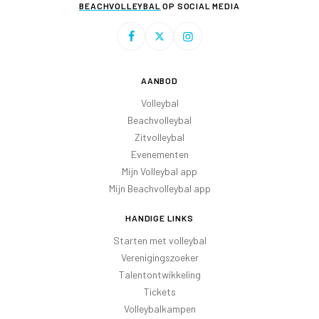
BEACHVOLLEYBAL
OP SOCIAL MEDIA
AANBOD
Volleybal
Beachvolleybal
Zitvolleybal
Evenementen
Mijn Volleybal app
Mijn Beachvolleybal app
HANDIGE LINKS
Starten met volleybal
Verenigingszoeker
Talentontwikkeling
Tickets
Volleybalkampen