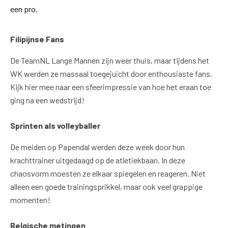
een pro.
Filipijnse Fans
De TeamNL Lange Mannen zijn weer thuis, maar tijdens het
WK werden ze massaal toegejuicht door enthousiaste fans.
Kijk hier mee naar een sfeerimpressie van hoe het eraan toe
ging na een wedstrijd!
Sprinten als volleyballer
De meiden op Papendal werden deze week door hun
krachttrainer uitgedaagd op de atletiekbaan. In deze
chaosvorm moesten ze elkaar spiegelen en reageren. Niet
alleen een goede trainingsprikkel, maar ook veel grappige
momenten!
Belgische metingen