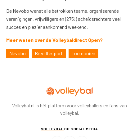
De Nevobo wenst alle betrokken teams, organiserende
verenigingen, vrijwilligers en (275!) scheidsrechters veel
succes en plezier aankomend weekend.
Meer weten over de Volleybaldirect Open?
Nevobo
Breedtesport
Toernooien
Volleybal.nl is hét platform voor volleyballers en fans van
volleybal.
VOLLEYBAL
OP SOCIAL MEDIA