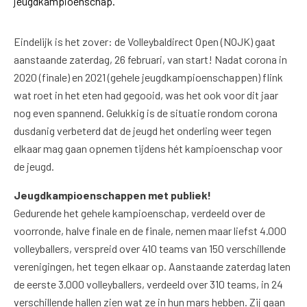
jeugdkampioenschap.
Eindelijk is het zover: de Volleybaldirect Open (NOJK) gaat
aanstaande zaterdag, 26 februari, van start! Nadat corona in
2020 (finale) en 2021 (gehele jeugdkampioenschappen) flink
wat roet in het eten had gegooid, was het ook voor dit jaar
nog even spannend. Gelukkig is de situatie rondom corona
dusdanig verbeterd dat de jeugd het onderling weer tegen
elkaar mag gaan opnemen tijdens hét kampioenschap voor
de jeugd.
Jeugdkampioenschappen met publiek!
Gedurende het gehele kampioenschap, verdeeld over de
voorronde, halve finale en de finale, nemen maar liefst 4.000
volleyballers, verspreid over 410 teams van 150 verschillende
verenigingen, het tegen elkaar op. Aanstaande zaterdag laten
de eerste 3.000 volleyballers, verdeeld over 310 teams, in 24
verschillende hallen zien wat ze in hun mars hebben. Zij gaan