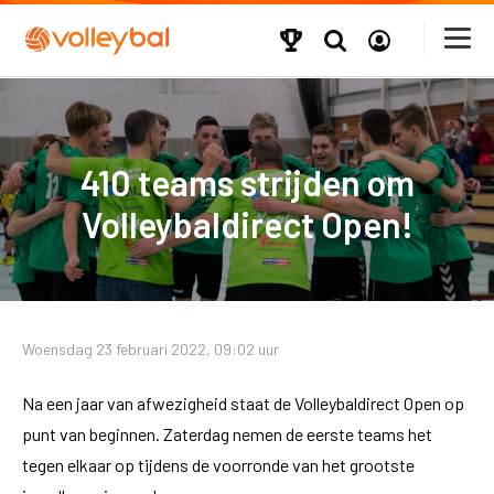
410 teams strijden om
Volleybaldirect Open!
Woensdag 23 februari 2022, 09:02 uur
Na een jaar van afwezigheid staat de Volleybaldirect Open op
punt van beginnen. Zaterdag nemen de eerste teams het
tegen elkaar op tijdens de voorronde van het grootste