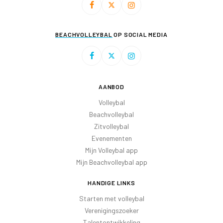
BEACHVOLLEYBAL
OP SOCIAL MEDIA
AANBOD
Volleybal
Beachvolleybal
Zitvolleybal
Evenementen
Mijn Volleybal app
Mijn Beachvolleybal app
HANDIGE LINKS
Starten met volleybal
Verenigingszoeker
Talentontwikkeling