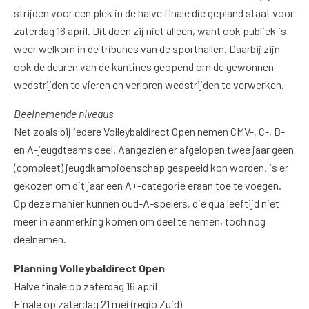
strijden voor een plek in de halve finale die gepland staat voor
zaterdag 16 april. Dit doen zij niet alleen, want ook publiek is
weer welkom in de tribunes van de sporthallen. Daarbij zijn
ook de deuren van de kantines geopend om de gewonnen
wedstrijden te vieren en verloren wedstrijden te verwerken.
Deelnemende niveaus
Net zoals bij iedere Volleybaldirect Open nemen CMV-, C-, B-
en A-jeugdteams deel. Aangezien er afgelopen twee jaar geen
(compleet) jeugdkampioenschap gespeeld kon worden, is er
gekozen om dit jaar een A+-categorie eraan toe te voegen.
Op deze manier kunnen oud-A-spelers, die qua leeftijd niet
meer in aanmerking komen om deel te nemen, toch nog
deelnemen.
Planning Volleybaldirect Open
Halve finale op zaterdag 16 april
Finale op zaterdag 21 mei (regio Zuid)