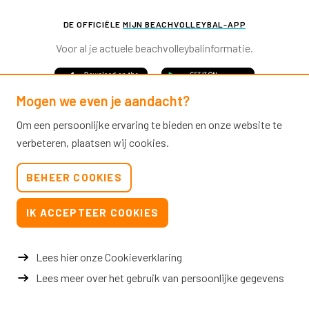
DE OFFICIËLE
MIJN BEACHVOLLEYBAL-APP
Voor al je actuele beachvolleybalinformatie.
Mogen we even je aandacht?
Om een persoonlijke ervaring te bieden en onze website te
verbeteren, plaatsen wij cookies.
Nevobo.nl
BEHEER COOKIES
Contact
Nieuwsbrieven
IK ACCEPTEER COOKIES
Privacy & cookies
Verkoopvoorwaarden evenementen
Lees hier onze Cookieverklaring
Lees meer over het gebruik van persoonlijke gegevens
© 2026 Nevobo