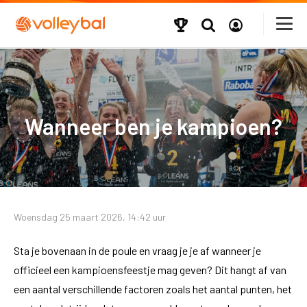
Wanneer ben je kampioen?
Woensdag 25 maart 2026, 14:42 uur
Sta je bovenaan in de poule en vraag je je af wanneer je
officieel een kampioensfeestje mag geven? Dit hangt af van
een aantal verschillende factoren zoals het aantal punten, het