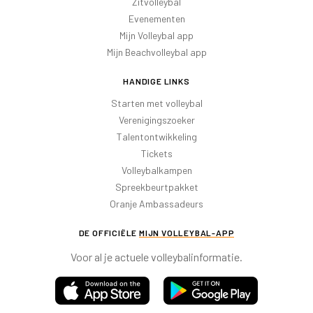
Zitvolleybal
Evenementen
Mijn Volleybal app
Mijn Beachvolleybal app
HANDIGE LINKS
Starten met volleybal
Verenigingszoeker
Talentontwikkeling
Tickets
Volleybalkampen
Spreekbeurtpakket
Oranje Ambassadeurs
DE OFFICIËLE
MIJN VOLLEYBAL-APP
Voor al je actuele volleybalinformatie.