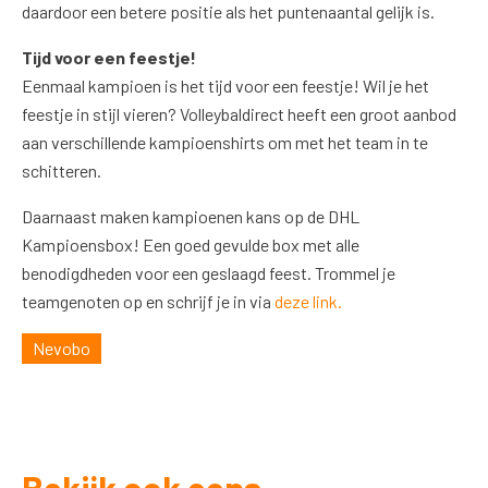
daardoor een betere positie als het puntenaantal gelijk is.
Tijd voor een feestje!
Eenmaal kampioen is het tijd voor een feestje! Wil je het
feestje in stijl vieren? Volleybaldirect heeft een groot aanbod
aan verschillende kampioenshirts om met het team in te
schitteren.
Daarnaast maken kampioenen kans op de DHL
Kampioensbox! Een goed gevulde box met alle
benodigdheden voor een geslaagd feest. Trommel je
teamgenoten op en schrijf je in via
deze link.
Nevobo
Bekijk ook eens