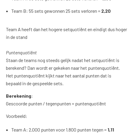
Team B: 55 sets gewonnen 25 sets verloren =
2,20
Team A heeft dan het hogere setquotiënt en eindigt dus hoger
in de stand
Puntenquotiënt
Staan de teams nog steeds gelijk nadat het setquotiënt is
berekend? Dan wordt er gekeken naar het puntenquotiënt.
Het puntenquotiënt kijkt naar het aantal punten dat is
bepaald in de gespeelde sets.
Berekening
:
Gescoorde punten / tegenpunten = puntenquotiënt
Voorbeeld:
Team A: 2.000 punten voor 1.800 punten tegen =
1,11