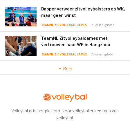
Dapper verweer zitvolleybalsters op WK,
maar geen winst
TEAMNL ZITVOLLEYBAL DAMES
23 dagen geleden
TeamNL Zitvolleybaldames met
vertrouwen naar WK in Hangzhou
TEAMNL ZITVOLLEYBAL DAMES
28 dagen geleden
Meer
Volleybal.nl is hét platform voor volleyballers en fans van
volleybal.