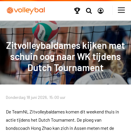
Zitvolleybaldames kijken met
schuin oog naar WK tijdens
Dutch Tournament
Donderdag 18 juni 2026, 15:00 uur
De TeamNL Zitvolleybaldames komen dit weekend thuis in
actie tijdens het Dutch Tournament. De ploeg van
bondscoach Hong Zhao kan zich in Assen meten met de