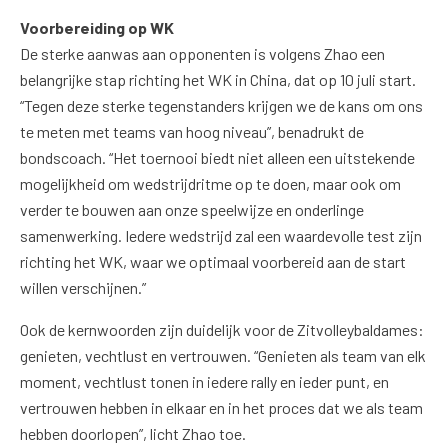
Voorbereiding op WK
De sterke aanwas aan opponenten is volgens Zhao een
belangrijke stap richting het WK in China, dat op 10 juli start.
“Tegen deze sterke tegenstanders krijgen we de kans om ons
te meten met teams van hoog niveau”, benadrukt de
bondscoach. “Het toernooi biedt niet alleen een uitstekende
mogelijkheid om wedstrijdritme op te doen, maar ook om
verder te bouwen aan onze speelwijze en onderlinge
samenwerking. Iedere wedstrijd zal een waardevolle test zijn
richting het WK, waar we optimaal voorbereid aan de start
willen verschijnen.”
Ook de kernwoorden zijn duidelijk voor de Zitvolleybaldames:
genieten, vechtlust en vertrouwen. “Genieten als team van elk
moment, vechtlust tonen in iedere rally en ieder punt, en
vertrouwen hebben in elkaar en in het proces dat we als team
hebben doorlopen”, licht Zhao toe.