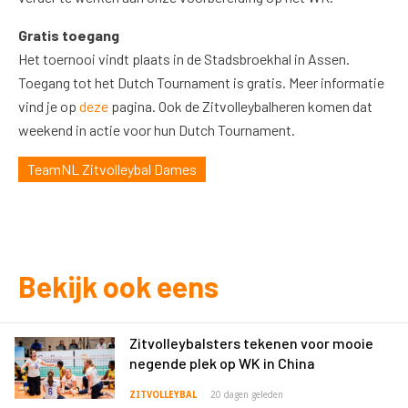
Gratis toegang
Het toernooi vindt plaats in de Stadsbroekhal in Assen.
Toegang tot het Dutch Tournament is gratis. Meer informatie
vind je op
deze
pagina. Ook de Zitvolleybalheren komen dat
weekend in actie voor hun Dutch Tournament.
TeamNL Zitvolleybal Dames
Bekijk ook eens
Zitvolleybalsters tekenen voor mooie
negende plek op WK in China
ZITVOLLEYBAL
20 dagen geleden