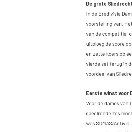
De grote Sliedrec
In de Eredivisie Dam
voorstelling van. H
van de competitie, 
uitploeg de score op
en zette koers op ee
vierde set terug in 
voordeel van Sliedre
Eerste winst voor
Voor de dames van Dy
speelronde zes moch
was SOMAS/Activia, 