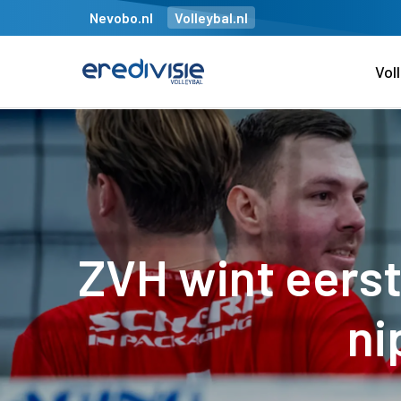
Nevobo.nl
Volleybal.nl
Vol
ZVH wint eerst
ni