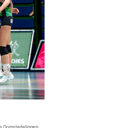
De Domstedelingen,