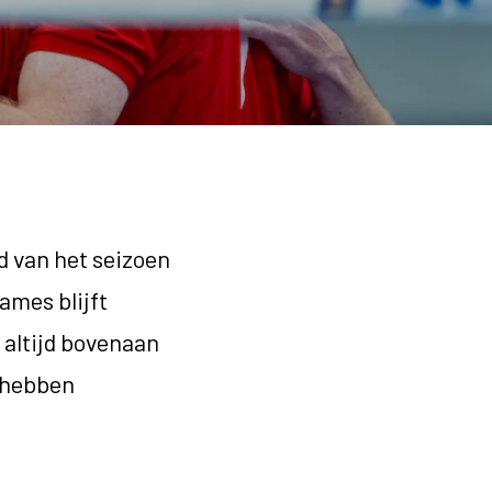
d van het seizoen
dames blijft
 altijd bovenaan
 hebben