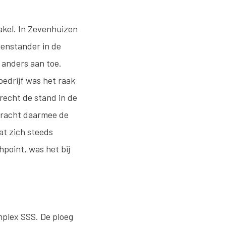
kel. In Zevenhuizen
genstander in de
 anders aan toe.
bedrijf was het raak
recht de stand in de
bracht daarmee de
at zich steeds
point, was het bij
mplex SSS. De ploeg