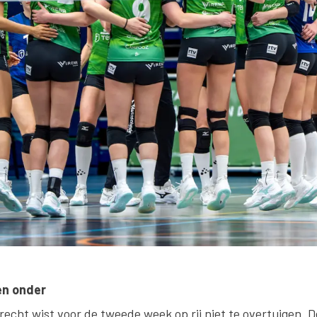
en onder
echt wist voor de tweede week op rij niet te overtuigen. 