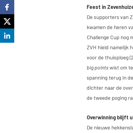
Feest in Zevenhuiz
De supporters van 
kwamen de heren van
Challenge Cup nog ma
ZVH hield namelijk h
voor de thuisploeg 
big points
wist om te
spanning terug in de
dichter naar de ove
de tweede poging raa
Overwinning blijft u
De nieuwe hekkenslu