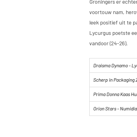
Groningers er echter
voortouw nam, herov
leek positief uit te
Lycurgus poetste ee
vandoor (24-26).
Draisma Dynamo - Ly
Scherp in Packaging 
Prima Donna Kaas Hui
Orion Stars - Numidi