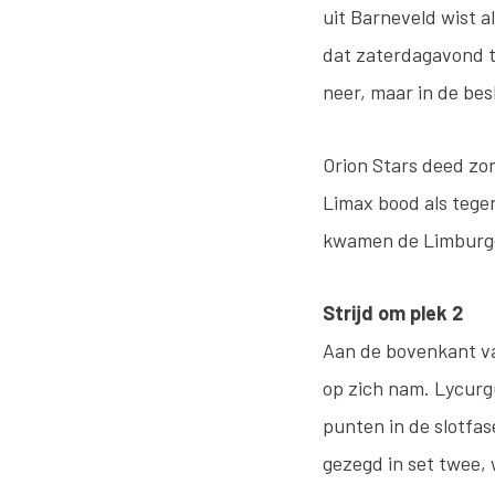
uit Barneveld wist 
dat zaterdagavond th
neer, maar in de bes
Orion Stars deed zo
Limax bood als tege
kwamen de Limburgers
Strijd om plek 2
Aan de bovenkant va
op zich nam. Lycurg
punten in de slotfas
gezegd in set twee, 