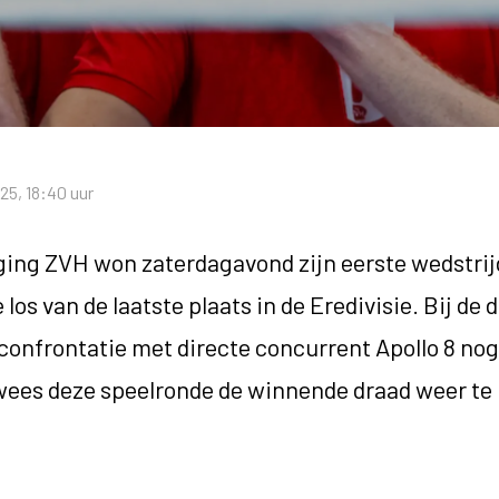
5, 18:40 uur
ing ZVH won zaterdagavond zijn eerste wedstrij
os van de laatste plaats in de Eredivisie. Bij de 
 confrontatie met directe concurrent Apollo 8 nog
wees deze speelronde de winnende draad weer te