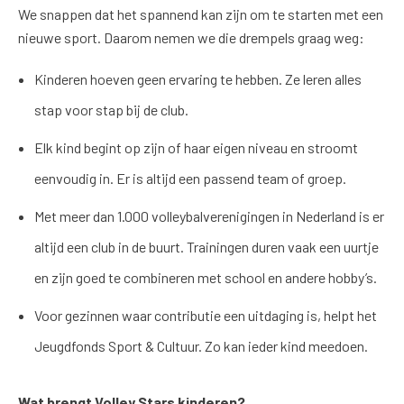
We snappen dat het spannend kan zijn om te starten met een
nieuwe sport. Daarom nemen we die drempels graag weg:
Kinderen hoeven geen ervaring te hebben. Ze leren alles
stap voor stap bij de club.
Elk kind begint op zijn of haar eigen niveau en stroomt
eenvoudig in. Er is altijd een passend team of groep.
Met meer dan 1.000 volleybalverenigingen in Nederland is er
altijd een club in de buurt. Trainingen duren vaak een uurtje
en zijn goed te combineren met school en andere hobby’s.
Voor gezinnen waar contributie een uitdaging is, helpt het
Jeugdfonds Sport & Cultuur. Zo kan ieder kind meedoen.
Wat brengt Volley Stars kinderen?