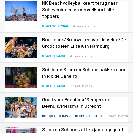
NK Beachvolleybal keert terug naar
Scheveningen en verwelkomt alle
toppers
BEACHVOLLEYBAL
4 dagen geleden
Boermans/Brouwer en Van de Velde/De
Groot spelen Elite16 in Hamburg
BEACH TEAMNL
4 dagen geleden
Sublieme Stam en Schoon pakken goud
in Rio de Janeiro
BEACH TEAMNL
7 dagen geleden
Goud voor Penninga/Sengers en
Bekhuis/Piersma in Utrecht
ROBIJN QUICKWASH EREDIVISIE BEACH
7 dagen geleden
Stam en Schoon zetten jacht op goud