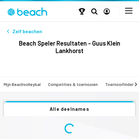
Zelf beachen
Beach Speler Resultaten - Guus Klein
Lankhorst
Mijn Beachvolleybal
Competities & toernooien
Toernooifinder
Alle deelnames