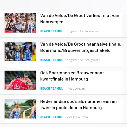
Van de Velde/De Groot verliest nipt van
Noorwegen
BEACH TEAMNL
ongeveer 3 uren geleden
Van de Velde/De Groot naar halve finale,
Boermans/Brouwer uitgeschakeld
BEACH TEAMNL
ongeveer 22 uren geleden
Ook Boermans en Brouwer naar
kwartfinale in Hamburg
BEACH TEAMNL
1 dag geleden
Nederlandse duo’s als nummer één en
twee in poule door in Hamburg
BEACH TEAMNL
2 dagen geleden