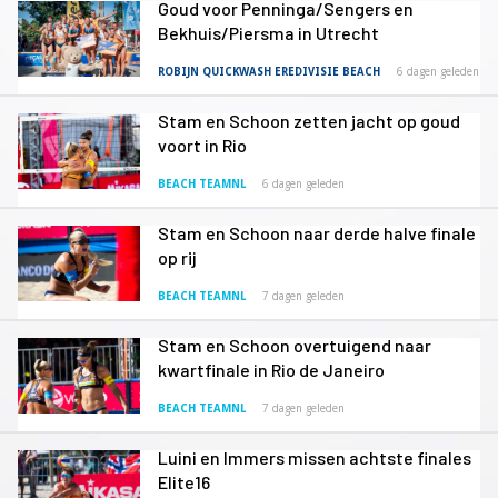
Goud voor Penninga/Sengers en
Bekhuis/Piersma in Utrecht
ROBIJN QUICKWASH EREDIVISIE BEACH
6 dagen geleden
Stam en Schoon zetten jacht op goud
voort in Rio
BEACH TEAMNL
6 dagen geleden
Stam en Schoon naar derde halve finale
op rij
BEACH TEAMNL
7 dagen geleden
Stam en Schoon overtuigend naar
kwartfinale in Rio de Janeiro
BEACH TEAMNL
7 dagen geleden
Luini en Immers missen achtste finales
Elite16