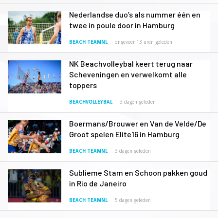
Nederlandse duo’s als nummer één en
twee in poule door in Hamburg
BEACH TEAMNL
ongeveer 13 uren geleden
NK Beachvolleybal keert terug naar
Scheveningen en verwelkomt alle
toppers
BEACHVOLLEYBAL
3 dagen geleden
Boermans/Brouwer en Van de Velde/De
Groot spelen Elite16 in Hamburg
BEACH TEAMNL
3 dagen geleden
Sublieme Stam en Schoon pakken goud
in Rio de Janeiro
BEACH TEAMNL
5 dagen geleden