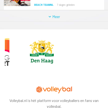
BEACH TEAMNL
7 dagen geleden
Meer
Volleybal.nl is hét platform voor volleyballers en fans van
volleybal.