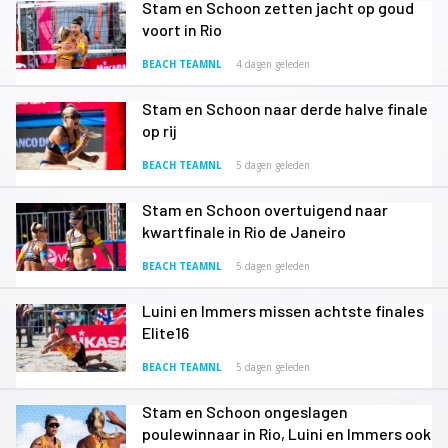
Stam en Schoon zetten jacht op goud
voort in Rio
BEACH TEAMNL
4 dagen geleden
Stam en Schoon naar derde halve finale
op rij
BEACH TEAMNL
5 dagen geleden
Stam en Schoon overtuigend naar
kwartfinale in Rio de Janeiro
BEACH TEAMNL
5 dagen geleden
Luini en Immers missen achtste finales
Elite16
BEACH TEAMNL
5 dagen geleden
Stam en Schoon ongeslagen
poulewinnaar in Rio, Luini en Immers ook