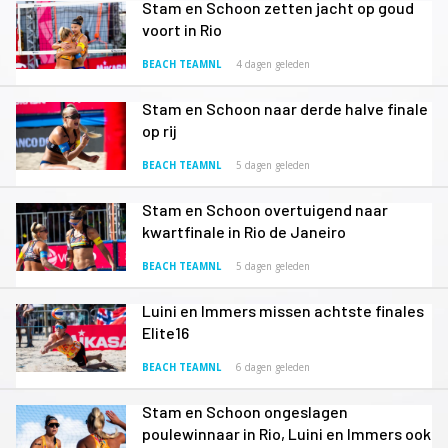
Stam en Schoon zetten jacht op goud
voort in Rio
BEACH TEAMNL
4 dagen geleden
Stam en Schoon naar derde halve finale
op rij
BEACH TEAMNL
5 dagen geleden
Stam en Schoon overtuigend naar
kwartfinale in Rio de Janeiro
BEACH TEAMNL
5 dagen geleden
Luini en Immers missen achtste finales
Elite16
BEACH TEAMNL
6 dagen geleden
Stam en Schoon ongeslagen
poulewinnaar in Rio, Luini en Immers ook