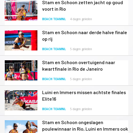
Stam en Schoon zetten jacht op goud
voort in Rio
BEACH TEAMNL
4 dagen geleden
Stam en Schoon naar derde halve finale
op rij
BEACH TEAMNL
5 dagen geleden
Stam en Schoon overtuigend naar
kwartfinale in Rio de Janeiro
BEACH TEAMNL
5 dagen geleden
Luini en Immers missen achtste finales
Elite16
BEACH TEAMNL
5 dagen geleden
Stam en Schoon ongeslagen
poulewinnaar in Rio, Luini en Immers ook