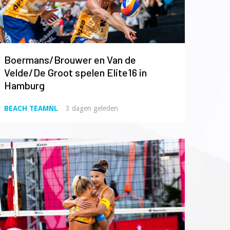
Boermans/Brouwer en Van de
Velde/De Groot spelen Elite16 in
Hamburg
BEACH TEAMNL
3 dagen geleden