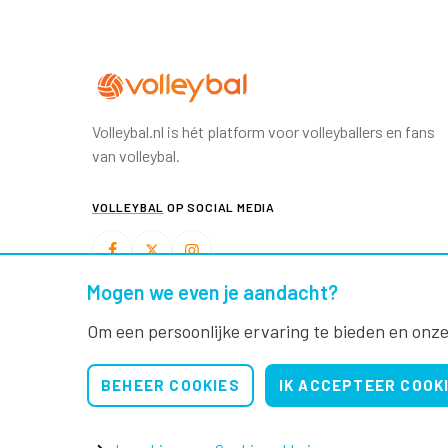
Volleybal.nl is hét platform voor volleyballers en fans
van volleybal.
VOLLEYBAL
OP SOCIAL MEDIA
Mogen we even je aandacht?
BEACHVOLLEYBAL
OP SOCIAL MEDIA
Om een persoonlijke ervaring te bieden en onze
BEHEER COOKIES
IK ACCEPTEER COOK