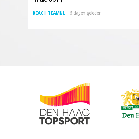
BEACH TEAMNL
6 dagen geleden