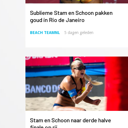
Sublieme Stam en Schoon pakken
goud in Rio de Janeiro
BEACH TEAMNL
5 dagen geleden
Stam en Schoon naar derde halve
finale op rij