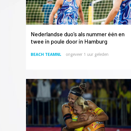
Nederlandse duo’s als nummer één en
twee in poule door in Hamburg
BEACH TEAMNL
ongeveer 1 uur geleden