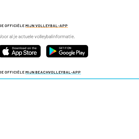
DE OFFICIËLE
MIJN VOLLEYBAL-APP
Voor al je actuele volleybalinformatie.
DE OFFICIËLE
MIJN BEACHVOLLEYBAL-APP
Voor al je actuele beachvolleybalinformatie.