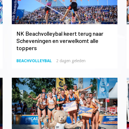
NK Beachvolleybal keert terug naar
Scheveningen en verwelkomt alle
toppers
BEACHVOLLEYBAL
2 dagen geleden