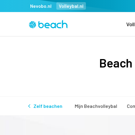
Nevobo.nl
Volleybal.nl
Vol
Beach 
Zelf beachen
Mijn Beachvolleybal
Com