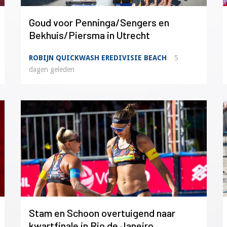
Goud voor Penninga/Sengers en
Bekhuis/Piersma in Utrecht
ROBIJN QUICKWASH EREDIVISIE BEACH
5
dagen geleden
Stam en Schoon overtuigend naar
kwartfinale in Rio de Janeiro