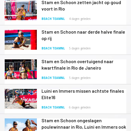
Stam en Schoon zetten jacht op goud
voort in Rio
BEACH TEAMNL
4 dagen geleden
Stam en Schoon naar derde halve finale
op rij
BEACH TEAMNL
5 dagen geleden
Stam en Schoon overtuigend naar
kwartfinale in Rio de Janeiro
BEACH TEAMNL
5 dagen geleden
Luini en Immers missen achtste finales
Elite16
BEACH TEAMNL
6 dagen geleden
Stam en Schoon ongeslagen
poulewinnaar in Rio, Luini en Immers ook