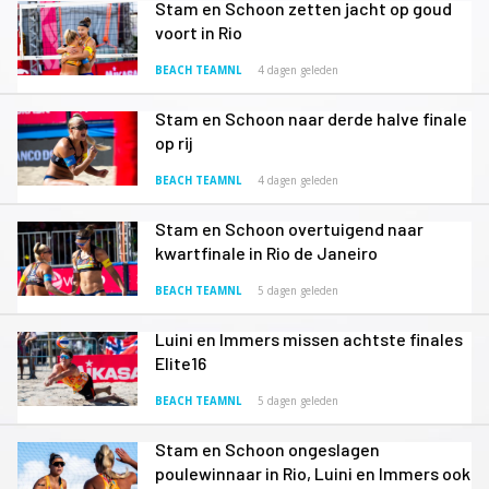
Stam en Schoon zetten jacht op goud
voort in Rio
BEACH TEAMNL
4 dagen geleden
Stam en Schoon naar derde halve finale
op rij
BEACH TEAMNL
4 dagen geleden
Stam en Schoon overtuigend naar
kwartfinale in Rio de Janeiro
BEACH TEAMNL
5 dagen geleden
Luini en Immers missen achtste finales
Elite16
BEACH TEAMNL
5 dagen geleden
Stam en Schoon ongeslagen
poulewinnaar in Rio, Luini en Immers ook